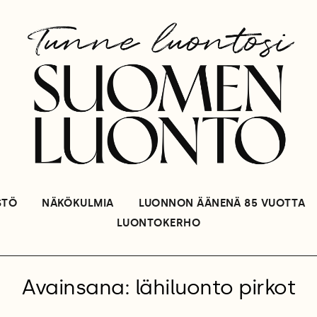
STÖ
NÄKÖKULMIA
LUONNON ÄÄNENÄ 85 VUOTTA
LUONTOKERHO
Avainsana: lähiluonto pirkot