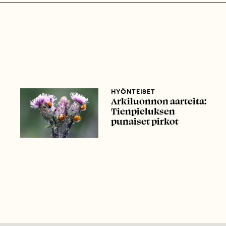
HYÖNTEISET
Arkiluonnon aarteita:
Tienpieluksen
punaiset pirkot