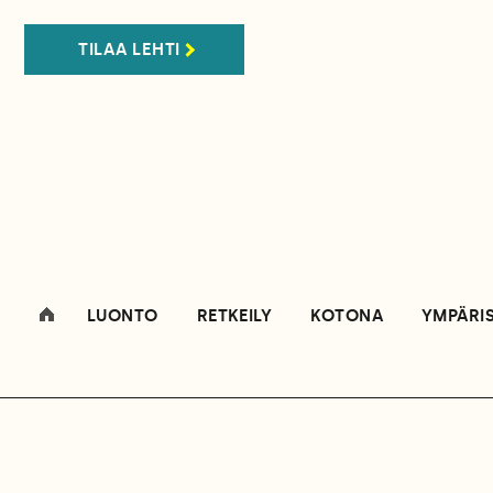
TILAA LEHTI
LUONTO
RETKEILY
KOTONA
YMPÄRI