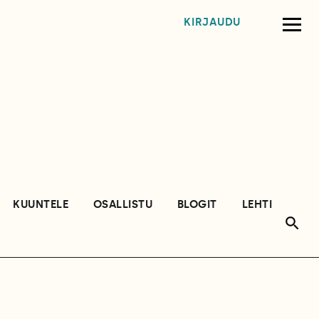
KIRJAUDU
KUUNTELE
OSALLISTU
BLOGIT
LEHTI