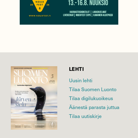
LEHTI
Uusin lehti
Tilaa Suomen Luonto
Tilaa digilukuoikeus
Äänestä parasta juttua
Tilaa uutiskirje