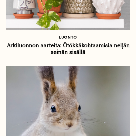
LUONTO
Arkiluonnon aarteita: Ötökkäkohtaamisia neljän
seinän sisällä