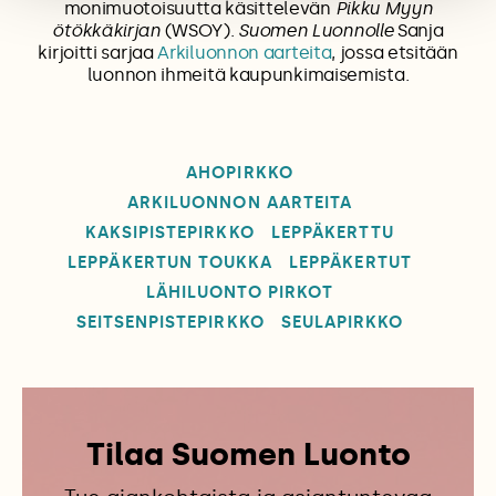
monimuotoisuutta käsittelevän
Pikku Myyn
ötökkäkirjan
(WSOY).
Suomen Luonnolle
Sanja
kirjoitti sarjaa
Arkiluonnon aarteita
, jossa etsitään
luonnon ­ihmeitä kaupunkimaisemista.
AHOPIRKKO
ARKILUONNON AARTEITA
KAKSIPISTEPIRKKO
LEPPÄKERTTU
LEPPÄKERTUN TOUKKA
LEPPÄKERTUT
LÄHILUONTO PIRKOT
SEITSENPISTEPIRKKO
SEULAPIRKKO
Tilaa Suomen Luonto