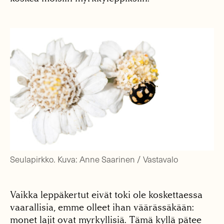
Seulapirkko. Kuva: Anne Saarinen / Vastavalo
Vaikka leppäkertut eivät toki ole koskettaessa
vaarallisia, emme olleet ihan väärässäkään:
monet lajit ovat myrkyllisiä. Tämä kyllä pätee