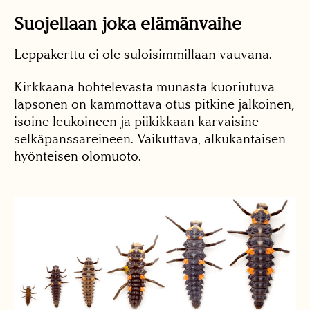
Suojellaan joka elämänvaihe
Leppäkerttu ei ole suloisimmillaan vauvana.
Kirkkaana hohtelevasta munasta kuoriutuva
lapsonen on kammottava otus pitkine jalkoinen,
isoine leukoineen ja piikikkään karvaisine
selkäpanssareineen. Vaikuttava, alkukantaisen
hyönteisen olomuoto.