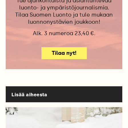
Tue ajankohtaista ja asiantuntevaa
luonto- ja ympäristöjournalismia.
Tilaa Suomen Luonto ja tule mukaan
luonnonystävien joukkoon!
Alk. 3 numeroa 23,40 €.
Tilaa nyt!
Lisää aiheesta