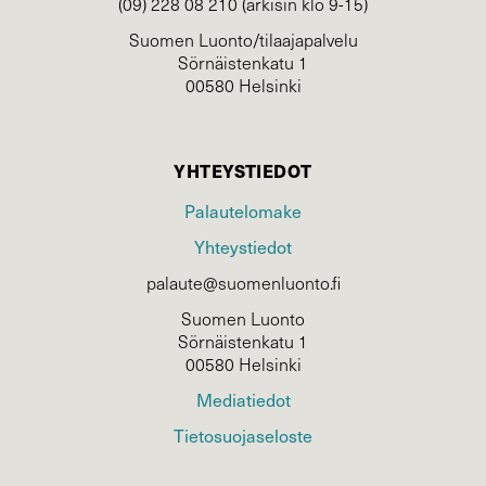
(09) 228 08 210 (arkisin klo 9-15)
Suomen Luonto/tilaajapalvelu
Sörnäistenkatu 1
00580 Helsinki
YHTEYSTIEDOT
Palautelomake
Yhteystiedot
palaute@suomenluonto.fi
Suomen Luonto
Sörnäistenkatu 1
00580 Helsinki
Mediatiedot
Tietosuojaseloste