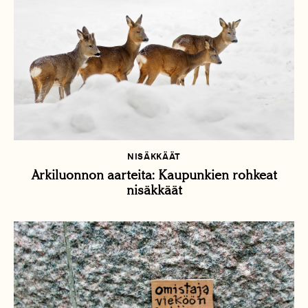
NISÄKKÄÄT
Arkiluonnon aarteita: Kaupunkien rohkeat
nisäkkäät