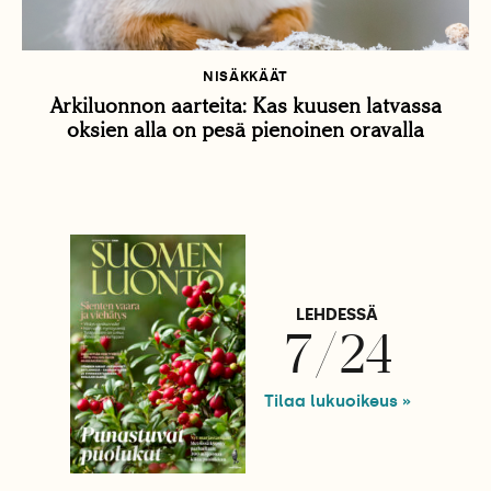
NISÄKKÄÄT
Arkiluonnon aarteita: Kas kuusen latvassa
oksien alla on pesä pienoinen oravalla
LEHDESSÄ
7/24
Tilaa lukuoikeus »