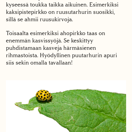
kyseessä toukka taikka aikuinen. Esimerkiksi
kaksipistepirkko on ruusutarhurin suosikki,
sillä se ahmii ruusukirvoja.
Toisaalta esimerkiksi ahopirkko taas on
enemmän kasvissyöjä. Se keskittyy
puhdistamaan kasveja härmäsienen
rihmastoista. Hyödyllinen puutarhurin apuri
siis sekin omalla tavallaan!