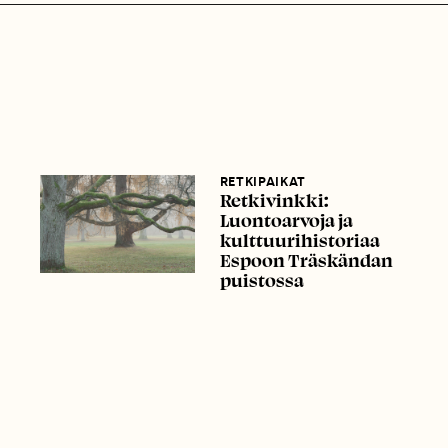
RETKIPAIKAT
Retkivinkki:
Luontoarvoja ja
kulttuurihistoriaa
Espoon Träskändan
puistossa