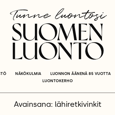
STÖ
NÄKÖKULMIA
LUONNON ÄÄNENÄ 85 VUOTTA
LUONTOKERHO
Avainsana: lähiretkivinkit