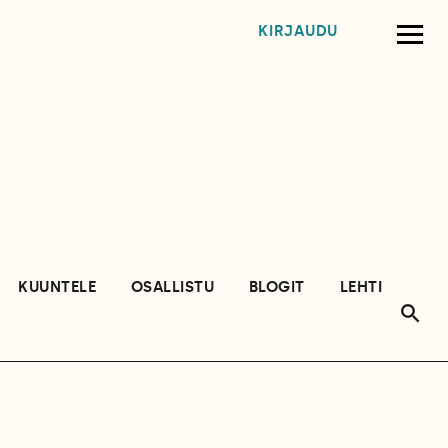
KIRJAUDU
KUUNTELE
OSALLISTU
BLOGIT
LEHTI