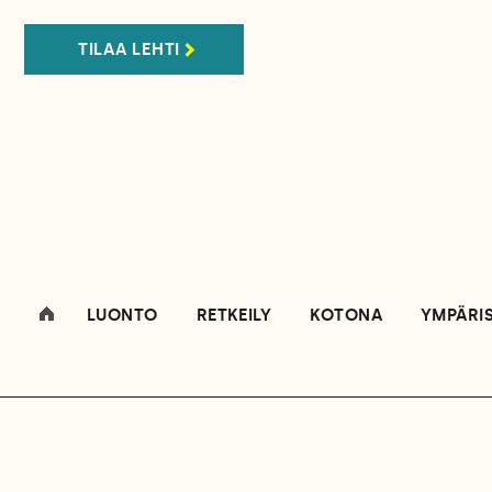
TILAA LEHTI
LUONTO
RETKEILY
KOTONA
YMPÄRI