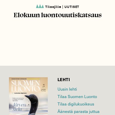
|
Tilaajille
UUTISET
Elokuun luontouutiskatsaus
LEHTI
Uusin lehti
Tilaa Suomen Luonto
Tilaa digilukuoikeus
Äänestä parasta juttua