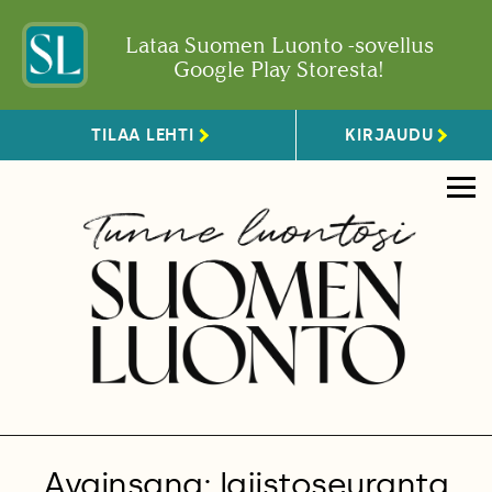
Lataa Suomen Luonto -sovellus
Google Play Storesta!
TILAA LEHTI
KIRJAUDU
Avainsana: lajistoseuranta