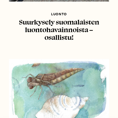
LUONTO
Suurkysely suomalaisten
luontohavainnoista –
osallistu!