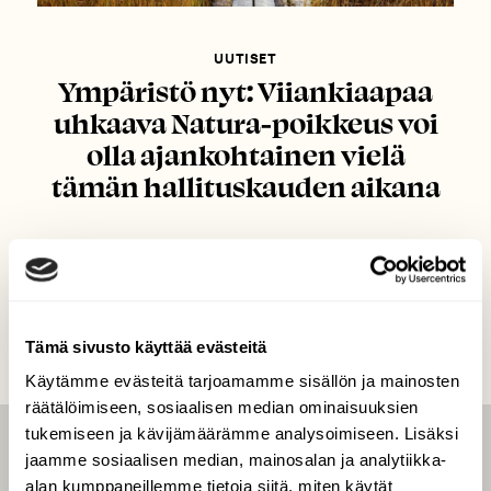
UUTISET
Ympäristö nyt: Viiankiaapaa
uhkaava Natura-poikkeus voi
olla ajankohtainen vielä
tämän hallituskauden aikana
Tämä sivusto käyttää evästeitä
Käytämme evästeitä tarjoamamme sisällön ja mainosten
räätälöimiseen, sosiaalisen median ominaisuuksien
tukemiseen ja kävijämäärämme analysoimiseen. Lisäksi
LEHTI
jaamme sosiaalisen median, mainosalan ja analytiikka-
alan kumppaneillemme tietoja siitä, miten käytät