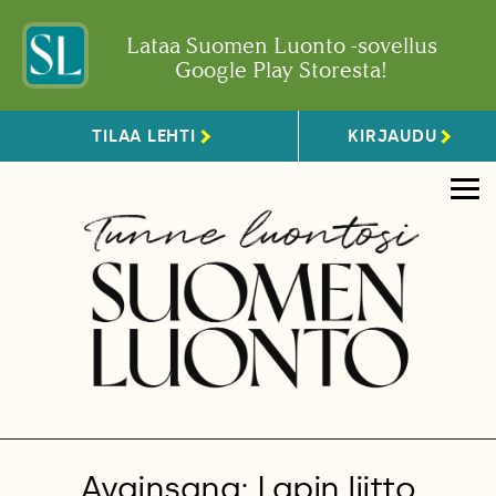
Lataa Suomen Luonto -sovellus
Google Play Storesta!
TILAA LEHTI
KIRJAUDU
Avainsana: Lapin liitto