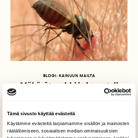
BLOGI: KAINUUN MAILTA
Mäkärät, pukki ja laventeli
Tämä sivusto käyttää evästeitä
Käytämme evästeitä tarjoamamme sisällön ja mainosten
räätälöimiseen, sosiaalisen median ominaisuuksien