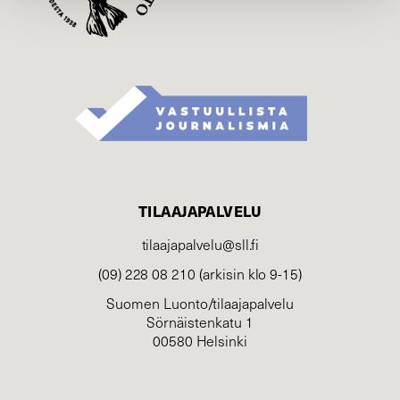
TILAAJAPALVELU
tilaajapalvelu@sll.fi
(09) 228 08 210 (arkisin klo 9-15)
Suomen Luonto/tilaajapalvelu
Sörnäistenkatu 1
00580 Helsinki