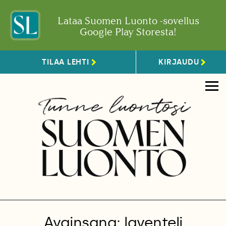
Lataa Suomen Luonto -sovellus
Google Play Storesta!
TILAA LEHTI
KIRJAUDU
Avainsana: laventeli