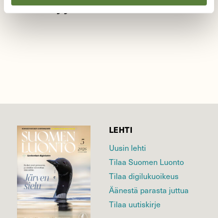
Syyskuvia Lentualta
LEHTI
Uusin lehti
Tilaa Suomen Luonto
Tilaa digilukuoikeus
Äänestä parasta juttua
Tilaa uutiskirje