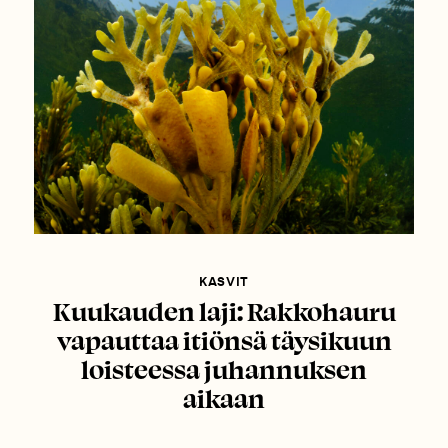
KASVIT
Kuukauden laji: Rakkohauru
vapauttaa itiönsä täysikuun
loisteessa juhannuksen
aikaan