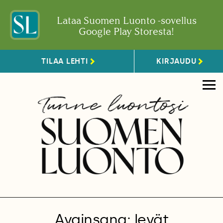
Lataa Suomen Luonto -sovellus
Google Play Storesta!
TILAA LEHTI
KIRJAUDU
Avainsana: levät