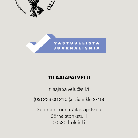
TILAAJAPALVELU
tilaajapalvelu@sll.fi
(09) 228 08 210 (arkisin klo 9-15)
Suomen Luonto/tilaajapalvelu
Sörnäistenkatu 1
00580 Helsinki