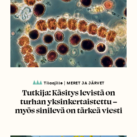
|
Tilaajille
MERET JA JÄRVET
Tutkija: Käsitys levistä on
turhan yksinkertaistettu –
myös sinilevä on tärkeä viesti