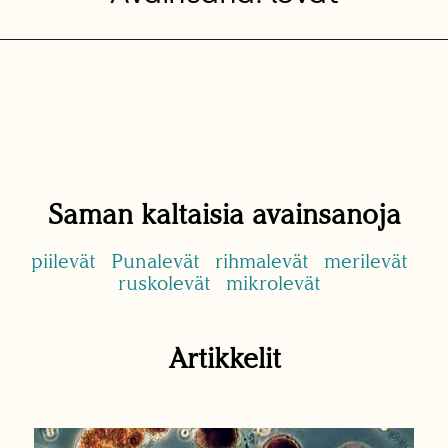
Saman kaltaisia avainsanoja
piilevät
Punalevät
rihmalevät
merilevät
ruskolevät
mikrolevät
Artikkelit