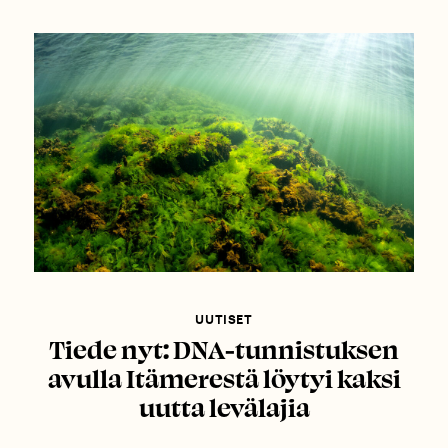
UUTISET
Tiede nyt: DNA-tunnistuksen
avulla Itämerestä löytyi kaksi
uutta levälajia