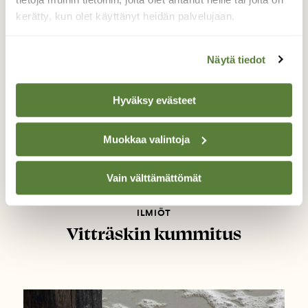
kerätty, kun olet käyttänyt heidän palvelujaan.
Näytä tiedot
Hyväksy evästeet
Muokkaa valintoja
Vain välttämättömät
ILMIÖT
Vitträskin kummitus