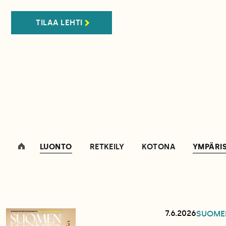
TILAA LEHTI
LUONTO
RETKEILY
KOTONA
YMPÄRI
7.6.2026
SUOME