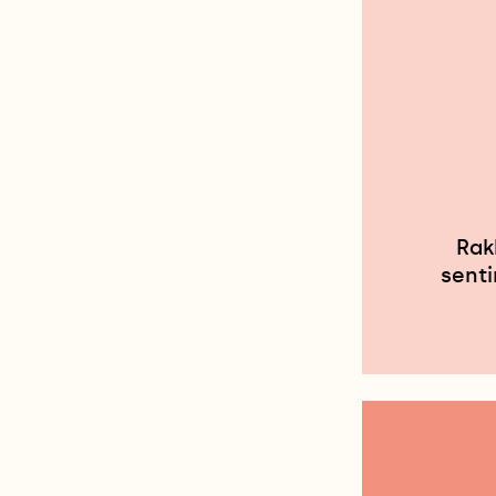
Rak
senti