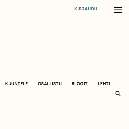
KIRJAUDU
KUUNTELE
OSALLISTU
BLOGIT
LEHTI