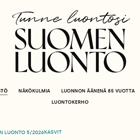
STÖ
NÄKÖKULMIA
LUONNON ÄÄNENÄ 85 VUOTTA
LUONTOKERHO
KASVIT
N LUONTO
5/2026