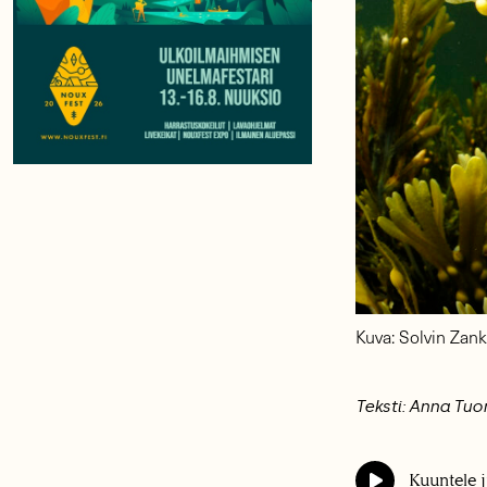
Kuva: Solvin Zank
Teksti: Anna Tu
Kuuntele j