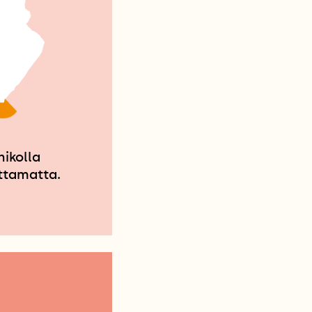
ikolla
ttamatta.