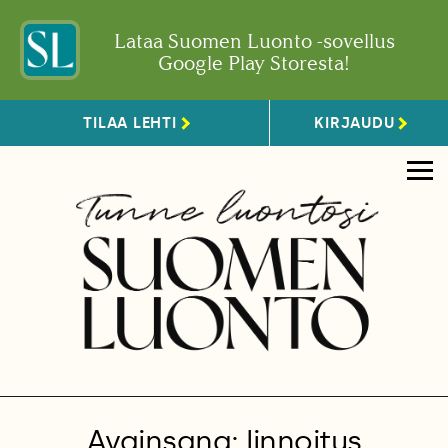
Lataa Suomen Luonto -sovellus
Google Play Storesta!
TILAA LEHTI
KIRJAUDU
Avainsana: linnoitus