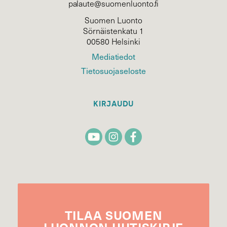
palaute@suomenluonto.fi
Suomen Luonto
Sörnäistenkatu 1
00580 Helsinki
Mediatiedot
Tietosuojaseloste
KIRJAUDU
TILAA
SUOMEN