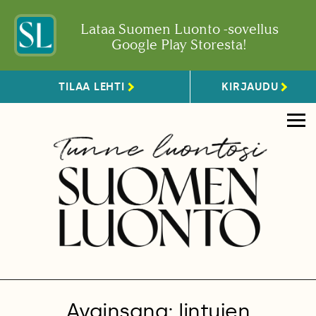
Lataa Suomen Luonto -sovellus
Google Play Storesta!
TILAA LEHTI
KIRJAUDU
Avainsana: lintujen