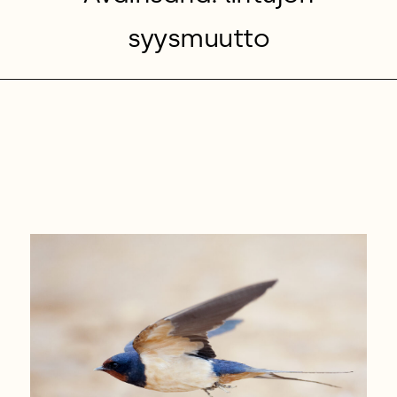
syysmuutto