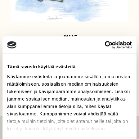
LINNUT
Nyt luontoon: Seuraa haukan
kaartelua
Tämä sivusto käyttää evästeitä
Käytämme evästeitä tarjoamamme sisällön ja mainosten
räätälöimiseen, sosiaalisen median ominaisuuksien
tukemiseen ja kävijämäärämme analysoimiseen. Lisäksi
jaamme sosiaalisen median, mainosalan ja analytiikka-
alan kumppaneillemme tietoja siitä, miten käytät
sivustoamme. Kumppanimme voivat yhdistää näitä
tietoja muihin tietoihin, joita olet antanut heille tai joita on
kerätty, kun olet käyttänyt heidän palvelujaan.
LEHTI