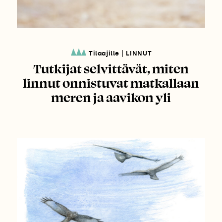
|
Tilaajille
LINNUT
Tutkijat selvittävät, miten
linnut onnistuvat matkallaan
meren ja aavikon yli