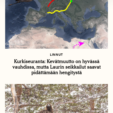
LINNUT
Kurkiseuranta: Kevätmuutto on hyvässä
vauhdissa, mutta Laurin seikkailut saavat
pidättämään hengitystä