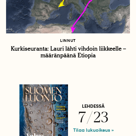
LINNUT
Kurkiseuranta: Lauri lähti vihdoin liikkeelle –
määränpäänä Etiopia
LEHDESSÄ
7/23
Tilaa lukuoikeus »