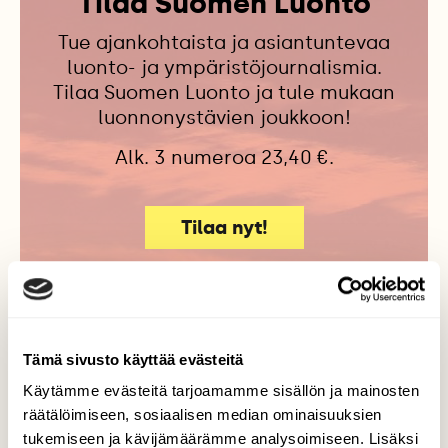
Tilaa Suomen Luonto
Tue ajankohtaista ja asiantuntevaa
luonto- ja ympäristöjournalismia.
Tilaa Suomen Luonto ja tule mukaan
luonnonystävien joukkoon!
Alk. 3 numeroa 23,40 €.
Tilaa nyt!
Tämä sivusto käyttää evästeitä
Lisää aiheesta
Käytämme evästeitä tarjoamamme sisällön ja mainosten
räätälöimiseen, sosiaalisen median ominaisuuksien
tukemiseen ja kävijämäärämme analysoimiseen. Lisäksi