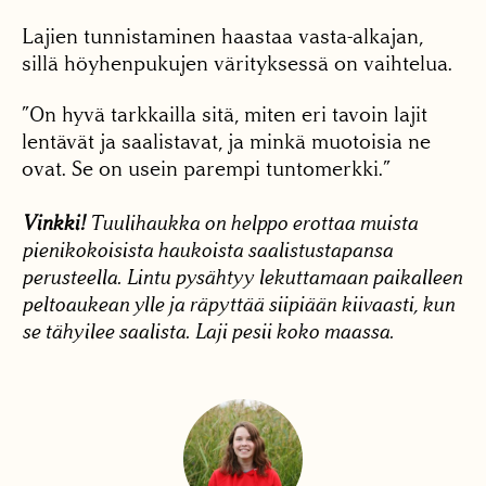
Lajien tunnistaminen haastaa vasta-alkajan,
sillä höyhenpukujen värityksessä on vaihtelua.
”On hyvä tarkkailla sitä, miten eri tavoin lajit
lentävät ja saalistavat, ja minkä muotoisia ne
ovat. Se on usein parempi tuntomerkki.”
Vinkki!
Tuulihaukka on helppo erottaa muista
pienikokoisista haukoista saalistustapansa
perusteella. Lintu pysähtyy lekuttamaan paikalleen
peltoaukean ylle ja räpyttää siipiään kiivaasti, kun
se tähyilee saalista. Laji pesii koko maassa.