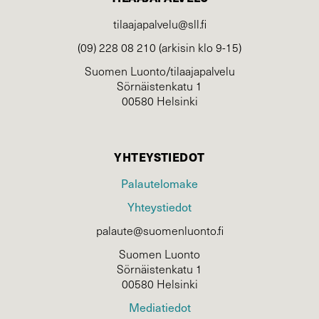
tilaajapalvelu@sll.fi
(09) 228 08 210 (arkisin klo 9-15)
Suomen Luonto/tilaajapalvelu
Sörnäistenkatu 1
00580 Helsinki
YHTEYSTIEDOT
Palautelomake
Yhteystiedot
palaute@suomenluonto.fi
Suomen Luonto
Sörnäistenkatu 1
00580 Helsinki
Mediatiedot