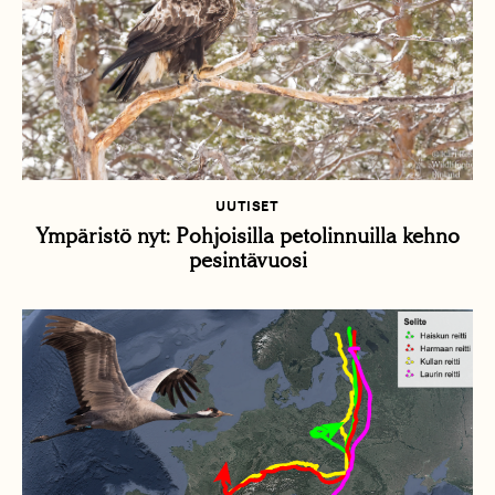
UUTISET
Ympäristö nyt: Pohjoisilla petolinnuilla kehno
pesintävuosi