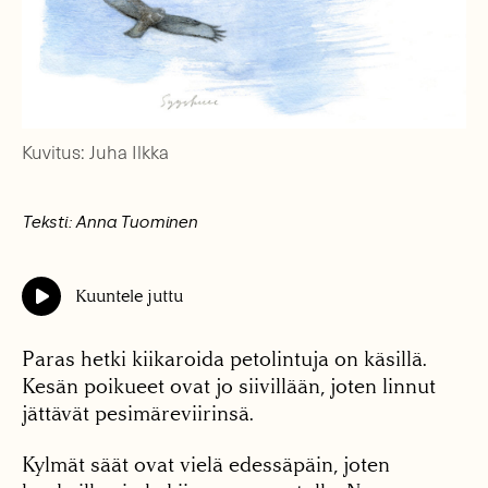
Kuvitus: Juha Ilkka
Teksti: Anna Tuominen
Kuuntele juttu
Paras hetki kiikaroida petolintuja on käsillä.
Kesän poikueet ovat jo siivillään, joten linnut
jättävät pesimäreviirinsä.
Kylmät säät ovat vielä edessäpäin, joten