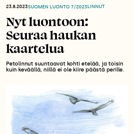
23.8.2023
LINNUT
SUOMEN LUONTO
7/2023
Nyt luontoon:
Seuraa haukan
kaartelua
Petolinnut suuntaavat kohti etelää, ja toisin
kuin keväällä, niillä ei ole kiire päästä perille.