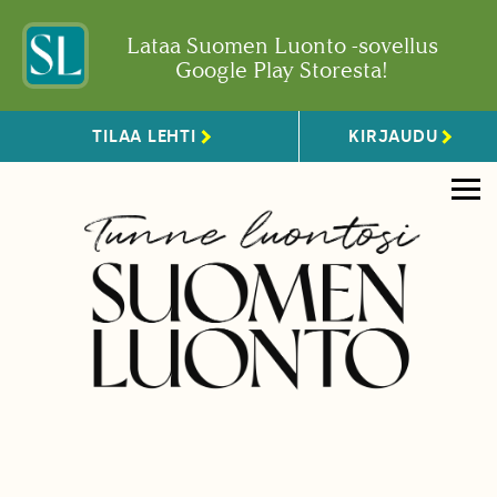
Lataa Suomen Luonto -sovellus
Google Play Storesta!
TILAA LEHTI
KIRJAUDU