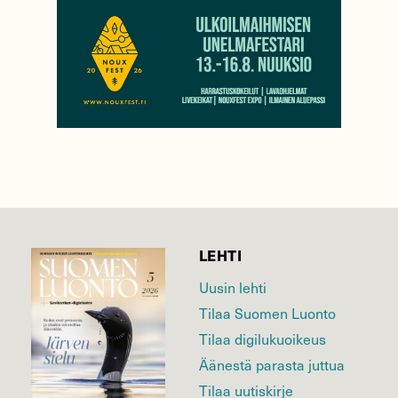
LEHTI
Uusin lehti
Tilaa Suomen Luonto
Tilaa digilukuoikeus
Äänestä parasta juttua
Tilaa uutiskirje