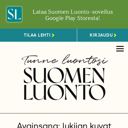
Lataa Suomen Luonto -sovellus
Google Play Storesta!
TILAA LEHTI
KIRJAUDU
Avainsana: lukijan kuvat