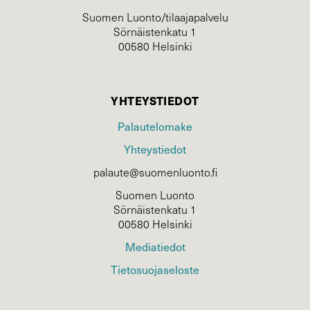
Suomen Luonto/tilaajapalvelu
Sörnäistenkatu 1
00580 Helsinki
YHTEYSTIEDOT
Palautelomake
Yhteystiedot
palaute@suomenluonto.fi
Suomen Luonto
Sörnäistenkatu 1
00580 Helsinki
Mediatiedot
Tietosuojaseloste