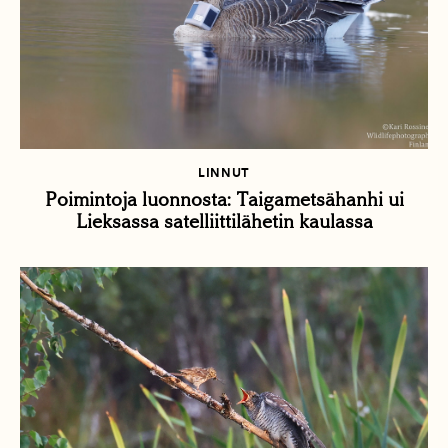
LINNUT
Poimintoja luonnosta: Taigametsähanhi ui
Lieksassa satelliittilähetin kaulassa