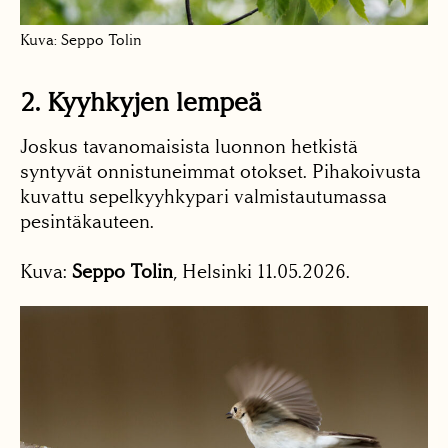
Kuva: Seppo Tolin
2. Kyyhkyjen lempeä
Joskus tavanomaisista luonnon hetkistä
syntyvät onnistuneimmat otokset. Pihakoivusta
kuvattu sepelkyyhkypari valmistautumassa
pesintäkauteen.
Kuva:
Seppo Tolin
, Helsinki 11.05.2026.