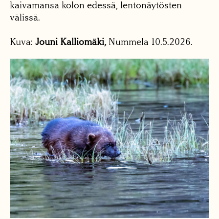
kaivamansa kolon edessä, lentonäytösten
välissä.
Kuva:
Jouni Kalliomäki,
Nummela 10.5.2026.