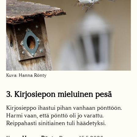
Kuva: Hanna Rönty
3. Kirjosiepon mieluinen pesä
Kirjosieppo ihastui pihan vanhaan pönttöön.
Harmi vaan, että pönttö oli jo varattu.
Reippahasti sinitiainen tuli häädetyksi.