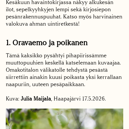
Kesäkuun havaintokirjassa näkyy alkukesän
ilot, sepelkyyhkyjen lempi sekä kirjosiepon
pesänrakennuspuuhat. Katso myös harvinainen
valokuva ahman uintiretkestä!
1. Oravaemo ja poikanen
Tämä kaksikko pysähtyi pihapiirissämme
muuttopuuhien keskellä katselemaan kuvaajaa.
Omakotitalon välikatolle tehdystä pesästä
siirrettiin ainakin kuusi poikasta yksi kerrallaan
naapuriin, uuteen pesäpaikkaan.
Kuva:
Julia Maijala
, Haapajärvi 17.5.2026.