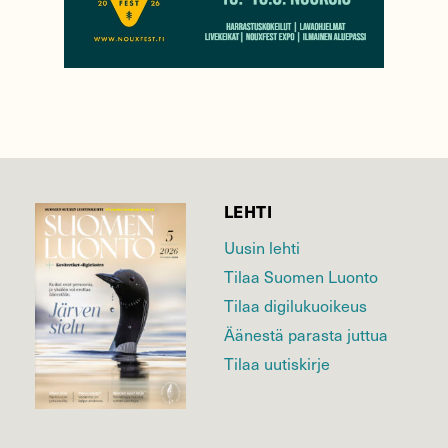
LEHTI
Uusin lehti
Tilaa Suomen Luonto
Tilaa digilukuoikeus
Äänestä parasta juttua
Tilaa uutiskirje