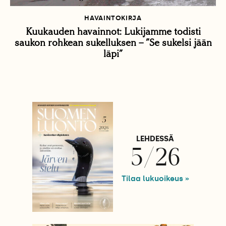
HAVAINTOKIRJA
Kuukauden havainnot: Lukijamme todisti
saukon rohkean sukelluksen – ”Se sukelsi jään
läpi”
LEHDESSÄ
5/26
Tilaa lukuoikeus »