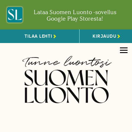
Lataa Suomen Luonto -sovellus
Google Play Storesta!
TILAA LEHTI
KIRJAUDU