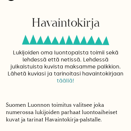
Havaintokirja
Lukijoiden oma luontopalsta toimii sekä
lehdessä että netissä. Lehdessä
julkaistuista kuvista maksamme palkkion.
Lähetä kuviasi ja tarinoitasi havaintokirjaan
täällä!
Suomen Luonnon toimitus valitsee joka
numerossa lukijoiden parhaat luontoaiheiset
kuvat ja tarinat Havaintokirja-palstalle.