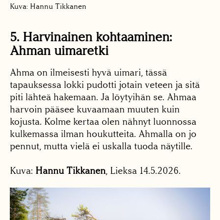
Kuva: Hannu Tikkanen
5. Harvinainen kohtaaminen:
Ahman uimaretki
Ahma on ilmeisesti hyvä uimari, tässä
tapauksessa lokki pudotti jotain veteen ja sitä
piti lähteä hakemaan. Ja löytyihän se. Ahmaa
harvoin pääsee kuvaamaan muuten kuin
kojusta. Kolme kertaa olen nähnyt luonnossa
kulkemassa ilman houkutteita. Ahmalla on jo
pennut, mutta vielä ei uskalla tuoda näytille.
Kuva:
Hannu Tikkanen
, Lieksa 14.5.2026.