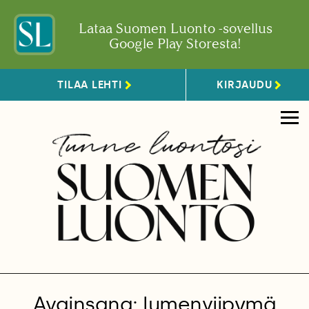
Lataa Suomen Luonto -sovellus
Google Play Storesta!
TILAA LEHTI
KIRJAUDU
Avainsana: lumenviipymä