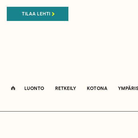
TILAA LEHTI
LUONTO
RETKEILY
KOTONA
YMPÄRI