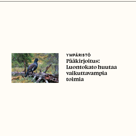
YMPÄRISTÖ
Pääkirjoitus:
Luontokato huutaa
vaikuttavampia
toimia