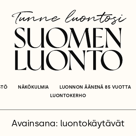
STÖ
NÄKÖKULMIA
LUONNON ÄÄNENÄ 85 VUOTTA
LUONTOKERHO
Avainsana: luontokäytävät