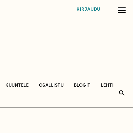
KIRJAUDU
KUUNTELE
OSALLISTU
BLOGIT
LEHTI