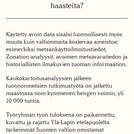
haasteita?
Käytetty avoin data sisälsi luonnollisesti myös
muuta kuin valtionmaita koskevaa aineistoa:
esimerkiksi metsänkäyttöilmoitustiedot,
Zonation-analyysit, avoimen metsävaratiedon ja
historiallisten ilmakuvien tuoman informaation.
Kaukokartoitusanalyysien jälkeen
luonnonmetsien tutkimustyötä on jatkettu
maastossa noin kymmenen hengen voimin, yli
10 000 tuntia.
Työryhmän työn tuloksena on paikannettu,
kuvattu ja rajattu Ylä-Lapin eteläpuolelta
tärkeimmät Suomen valtion omistamat