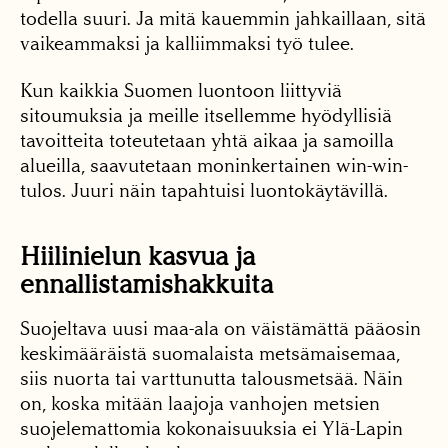
todella suuri. Ja mitä kauemmin jahkaillaan, sitä
vaikeammaksi ja kalliimmaksi työ tulee.
Kun kaikkia Suomen luontoon liittyviä
sitoumuksia ja meille itsellemme hyödyllisiä
tavoitteita toteutetaan yhtä aikaa ja samoilla
alueilla, saavutetaan moninkertainen win-win-
tulos. Juuri näin tapahtuisi luontokäytävillä.
Hiilinielun kasvua ja
ennallistamishakkuita
Suojeltava uusi maa-ala on väistämättä pääosin
keskimääräistä suomalaista metsämaisemaa,
siis nuorta tai varttunutta talousmetsää. Näin
on, koska mitään laajoja vanhojen metsien
suojelemattomia kokonaisuuksia ei Ylä-Lapin