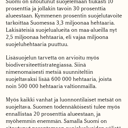
Suomi on sitoutunut suojelemaan tiukasti 10
prosenttia ja jollakin tavoin 30 prosenttia
alueestaan. Kymmenen prosentin suojelutavoite
tarkoittaa Suomessa 3,3 miljoonaa hehtaaria.
Lakisäteisiä suojelualueita on maa-alueilla nyt
2,5 miljoonaa hehtaaria, eli vajaa miljoona
suojeluhehtaaria puuttuu.
Lisäsuojelun tarvetta on arvioitu myös
biodiversiteettistrategiassa. Siinä
nimenomaisesti metsiä suunniteltiin
suojeltavaksi lisää 600 000 hehtaaria, joista
noin 500 000 hehtaaria valtionmailla.
Myös kaikki vanhat ja luonnontilaiset metsät on
suojeltava. Suomen todennäköisesti tulee myös
ennallistaa 20 prosenttia alueestaan, ja
myöhemmin enemmän. Samalla Suomi on