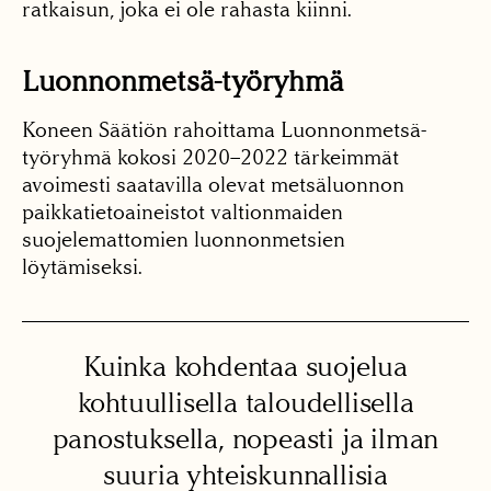
ratkaisun, joka ei ole rahasta kiinni.
Luonnonmetsä-työryhmä
Koneen Säätiön rahoittama Luonnonmetsä-
työryhmä kokosi 2020–2022 tärkeimmät
avoimesti saatavilla olevat metsäluonnon
paikkatietoaineistot valtionmaiden
suojelemattomien luonnonmetsien
löytämiseksi.
Kuinka kohdentaa suojelua
kohtuullisella taloudellisella
panostuksella, nopeasti ja ilman
suuria yhteiskunnallisia