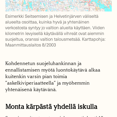
Esimerkki Seitsemisen ja Helvetinjärven väliseltä
alueelta osoittaa, kuinka hyvä ja yhtenäinen
verkostosta syntyy jo valtion alueita käyttäen. Viiden
kilometrin levyisellä käytävällä vihreät ovat aiemmin
suojeltua, oranssi valtion talousmetsää. Karttapohja:
Maanmittauslaitos 8/2003
Kohdennetun suojeluhankinnan ja
ennallistamisen myötä luontokäytävä alkaa
kuitenkin varsin pian toimia
”askelkiviperiaatteella” ja myöhemmin
yhtenäisenä käytävänä.
Monta kärpästä yhdellä iskulla