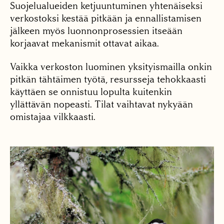
Suojelualueiden ketjuuntuminen yhtenäiseksi
verkostoksi kestää pitkään ja ennallistamisen
jälkeen myös luonnonprosessien itseään
korjaavat mekanismit ottavat aikaa.
Vaikka verkoston luominen yksityismailla onkin
pitkän tähtäimen työtä, resursseja tehokkaasti
käyttäen se onnistuu lopulta kuitenkin
yllättävän nopeasti. Tilat vaihtavat nykyään
omistajaa vilkkaasti.