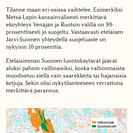
Tilanne maan eri osissa vaihtelee. Esimerkiksi
Metsä-Lapin kansainvälisesti merkittävä
ekoyhteys Venäjän ja Ruotsin välillä on 98-
prosenttisesti jo suojeltu. Vastaavasti eteläisen
Järvi-Suomen yhteydellä suojeluaste on
nykyisin 10 prosenttia.
Eteläisimmän Suomen luontokäytävät jäävät
aluksi pahoin vaillinaisiksi, koska valtionmaista
muodostuu siellä vain saarekkeita tai hajanaisia
ketjuja. Sekin olisi nykytilanteeseen verrattuna
merkittävä parannus.