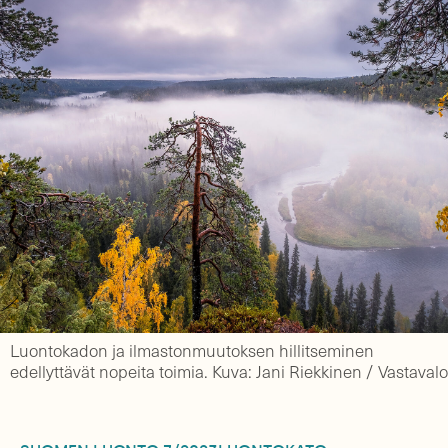
Luontokadon ja ilmastonmuutoksen hillitseminen
edellyttävät nopeita toimia. Kuva: Jani Riekkinen / Vastavalo