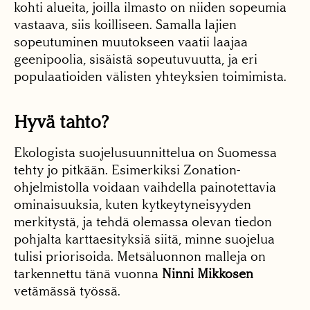
kohti alueita, joilla ilmasto on niiden sopeumia
vastaava, siis koilliseen. Samalla lajien
sopeutuminen muutokseen vaatii laajaa
geenipoolia, sisäistä sopeutuvuutta, ja eri
populaatioiden välisten yhteyksien toimimista.
Hyvä tahto?
Ekologista suojelusuunnittelua on Suomessa
tehty jo pitkään. Esimerkiksi Zonation-
ohjelmistolla voidaan vaihdella painotettavia
ominaisuuksia, kuten kytkeytyneisyyden
merkitystä, ja tehdä olemassa olevan tiedon
pohjalta karttaesityksiä siitä, minne suojelua
tulisi priorisoida. Metsäluonnon malleja on
tarkennettu tänä vuonna
Ninni Mikkosen
vetämässä työssä.