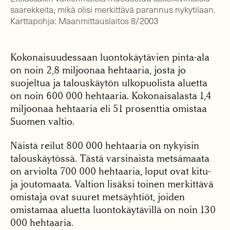
saarekkeita, mikä olisi merkittävä parannus nykytilaan.
Karttapohja: Maanmittauslaitos 8/2003
Kokonaisuudessaan luontokäytävien pinta-ala
on noin 2,8 miljoonaa hehtaaria, josta jo
suojeltua ja talouskäytön ulkopuolista aluetta
on noin 600 000 hehtaaria. Kokonaisalasta 1,4
miljoonaa hehtaaria eli 51 prosenttia omistaa
Suomen valtio.
Näistä reilut 800 000 hehtaaria on nykyisin
talouskäytössä. Tästä varsinaista metsämaata
on arviolta 700 000 hehtaaria, loput ovat kitu-
ja joutomaata. Valtion lisäksi toinen merkittävä
omistaja ovat suuret metsäyhtiöt, joiden
omistamaa aluetta luontokäytävillä on noin 130
000 hehtaaria.