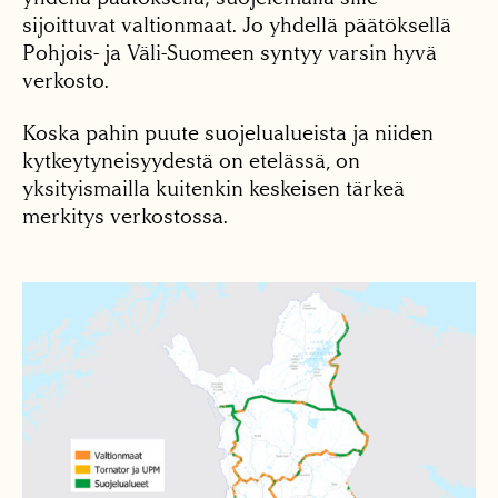
sijoittuvat valtionmaat. Jo yhdellä päätöksellä
Pohjois- ja Väli-Suomeen syntyy varsin hyvä
verkosto.
Koska pahin puute suojelualueista ja niiden
kytkeytyneisyydestä on etelässä, on
yksityismailla kuitenkin keskeisen tärkeä
merkitys verkostossa.