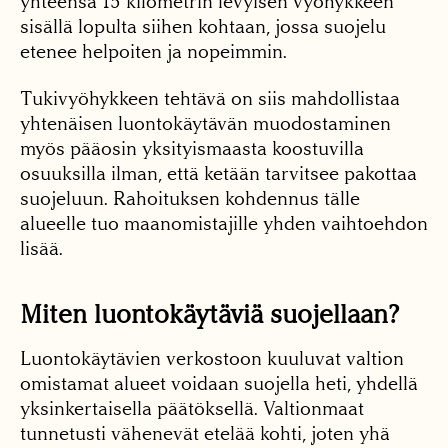
yhteensä 15 kilometrin levyisen vyöhykkeen
sisällä lopulta siihen kohtaan, jossa suojelu
etenee helpoiten ja nopeimmin.
Tukivyöhykkeen tehtävä on siis mahdollistaa
yhtenäisen luontokäytävän muodostaminen
myös pääosin yksityismaasta koostuvilla
osuuksilla ilman, että ketään tarvitsee pakottaa
suojeluun. Rahoituksen kohdennus tälle
alueelle tuo maanomistajille yhden vaihtoehdon
lisää.
Miten luontokäytäviä suojellaan?
Luontokäytävien verkostoon kuuluvat valtion
omistamat alueet voidaan suojella heti, yhdellä
yksinkertaisella päätöksellä. Valtionmaat
tunnetusti vähenevät etelää kohti, joten yhä