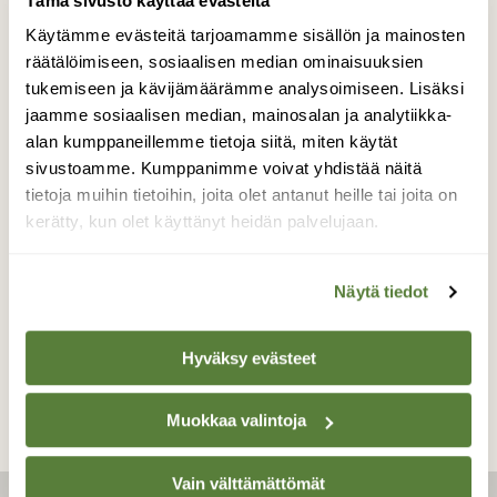
Tämä sivusto käyttää evästeitä
Käytämme evästeitä tarjoamamme sisällön ja mainosten
räätälöimiseen, sosiaalisen median ominaisuuksien
tukemiseen ja kävijämäärämme analysoimiseen. Lisäksi
jaamme sosiaalisen median, mainosalan ja analytiikka-
alan kumppaneillemme tietoja siitä, miten käytät
sivustoamme. Kumppanimme voivat yhdistää näitä
tietoja muihin tietoihin, joita olet antanut heille tai joita on
LINNUT
kerätty, kun olet käyttänyt heidän palvelujaan.
Testaa tietosi tiaisvisassa!
Näytä tiedot
Hyväksy evästeet
Muokkaa valintoja
Vain välttämättömät