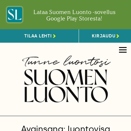
Lataa Suomen Luonto -sovellus
Google Play Storesta!
TILAA LEHTI
KIRJAUDU
Avainsana: luontovisa