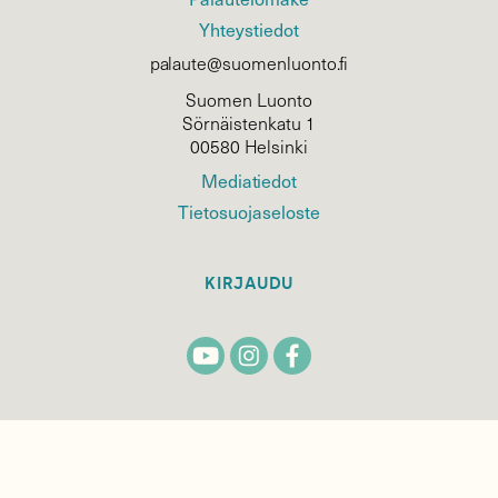
Yhteystiedot
palaute@suomenluonto.fi
Suomen Luonto
Sörnäistenkatu 1
00580 Helsinki
Mediatiedot
Tietosuojaseloste
KIRJAUDU