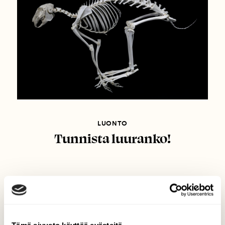
LUONTO
Tunnista luuranko!