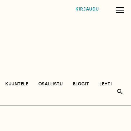
KIRJAUDU
KUUNTELE
OSALLISTU
BLOGIT
LEHTI