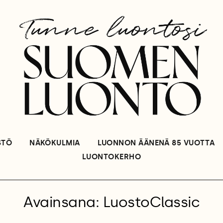
STÖ
NÄKÖKULMIA
LUONNON ÄÄNENÄ 85 VUOTTA
LUONTOKERHO
Avainsana: LuostoClassic