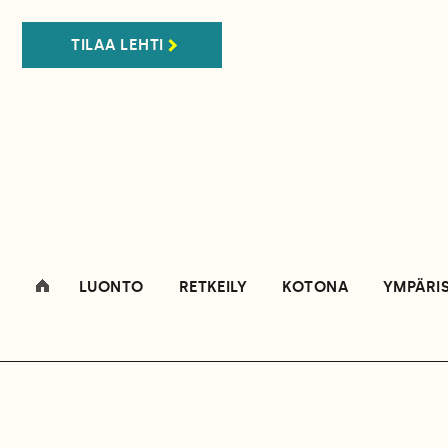
TILAA LEHTI
LUONTO
RETKEILY
KOTONA
YMPÄRI