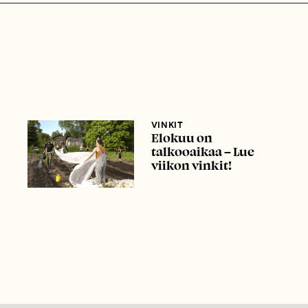
VINKIT
Elokuu on
talkooaikaa – Lue
viikon vinkit!