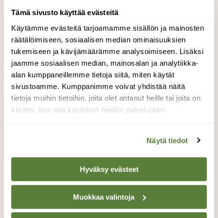
Tämä sivusto käyttää evästeitä
Käytämme evästeitä tarjoamamme sisällön ja mainosten
räätälöimiseen, sosiaalisen median ominaisuuksien
tukemiseen ja kävijämäärämme analysoimiseen. Lisäksi
jaamme sosiaalisen median, mainosalan ja analytiikka-
alan kumppaneillemme tietoja siitä, miten käytät
sivustoamme. Kumppanimme voivat yhdistää näitä
tietoja muihin tietoihin, joita olet antanut heille tai joita on
kerätty, kun olet käyttänyt heidän palvelujaan.
ILMASTO
Maapallo natisee
Näytä tiedot
Hyväksy evästeet
Muokkaa valintoja