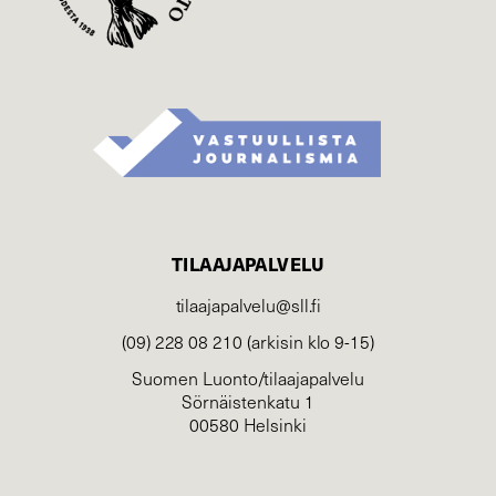
TILAAJAPALVELU
tilaajapalvelu@sll.fi
(09) 228 08 210 (arkisin klo 9-15)
Suomen Luonto/tilaajapalvelu
Sörnäistenkatu 1
00580 Helsinki