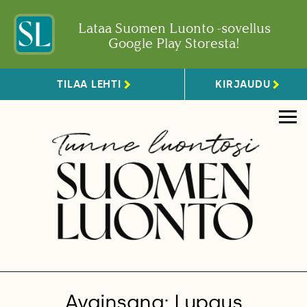
Lataa Suomen Luonto -sovellus
Google Play Storesta!
TILAA LEHTI
KIRJAUDU
Avainsana: Lupaus