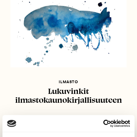
ILMASTO
Lukuvinkit
ilmastokaunokirjallisuuteen