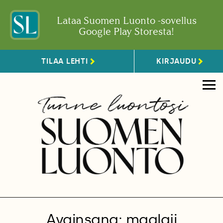
Lataa Suomen Luonto -sovellus
Google Play Storesta!
TILAA LEHTI
KIRJAUDU
Avainsana: maalaji