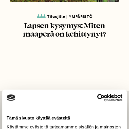
|
Tilaajille
YMPÄRISTÖ
Lapsen kysymys: Miten
maaperä on kehittynyt?
LEHTI
Uusin lehti
Tämä sivusto käyttää evästeitä
Tilaa Suomen Luonto
Käytämme evästeitä tarjoamamme sisällön ja mainosten