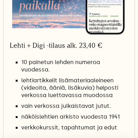
Lehti + Digi -tilaus alk. 23,40 €
10 painetun lehden numeroa
vuodessa.
lehtiartikkelit lisämateriaaleineen
(videoita, ääniä, lisäkuvia) helposti
verkossa luettavassa muodossa
vain verkossa julkaistavat jutut.
näköislehtien arkisto vuodesta 1941
verkkokurssit, tapahtumat ja edut