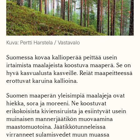
Kuva: Pertti Harstela / Vastavalo
Suomessa kovaa kallioperää peittää usein
irtaimista maalajeista koostuva maaperä. Se on
hyvä kasvualusta kasveille. Reiät maapeitteessä
erottuvat karuina kallioina.
Suomen maaperän yleisimpiä maalajeja ovat
hiekka, sora ja moreeni. Ne koostuvat
erikokoisista kiviensiruista ja esiintyvät usein
muinaisen mannerjäätikön muovaamina
maastomuotoina. Jäätikkötunneleissa
virranneet sulamisvedet muun muassa