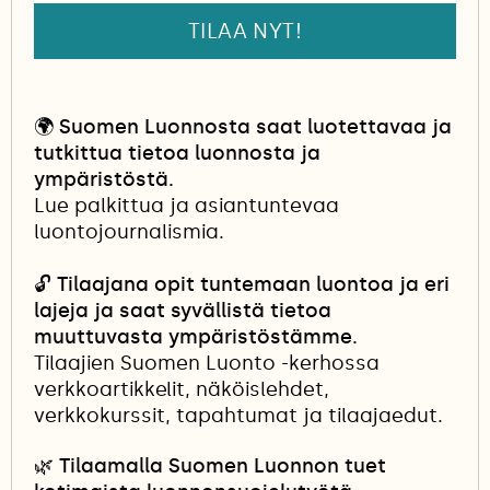
TILAA NYT!
🌍
Suomen Luonnosta saat luotettavaa ja
tutkittua tietoa luonnosta ja
ympäristöstä.
Lue palkittua ja asiantuntevaa
luontojournalismia.
🔓
Tilaajana opit tuntemaan luontoa ja eri
lajeja ja saat syvällistä tietoa
muuttuvasta ympäristöstämme.
Tilaajien Suomen Luonto -kerhossa
verkkoartikkelit, näköislehdet,
verkkokurssit, tapahtumat ja tilaajaedut.
🌿 Tilaamalla Suomen Luonnon tuet