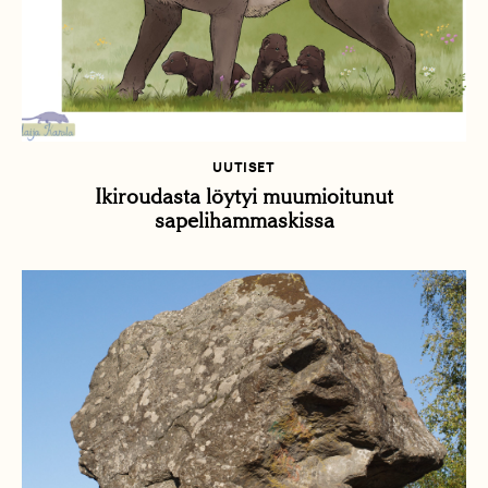
UUTISET
Ikiroudasta löytyi muumioitunut
sapelihammaskissa