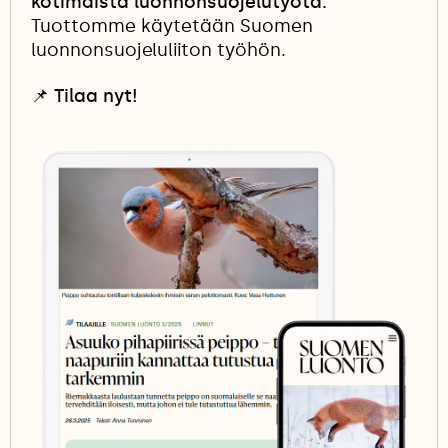
kotimaista luonnonsuojelutyötä.
Tuottomme käytetään Suomen
luonnonsuojeluliiton työhön.
📌
Tilaa nyt!