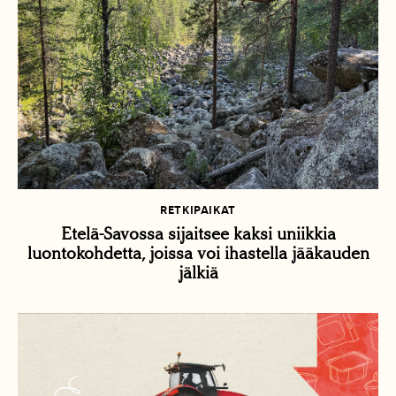
RETKIPAIKAT
Etelä-Savossa sijaitsee kaksi uniikkia
luontokohdetta, joissa voi ihastella jääkauden
jälkiä