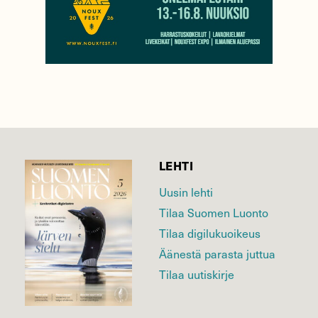
LEHTI
Uusin lehti
Tilaa Suomen Luonto
Tilaa digilukuoikeus
Äänestä parasta juttua
Tilaa uutiskirje