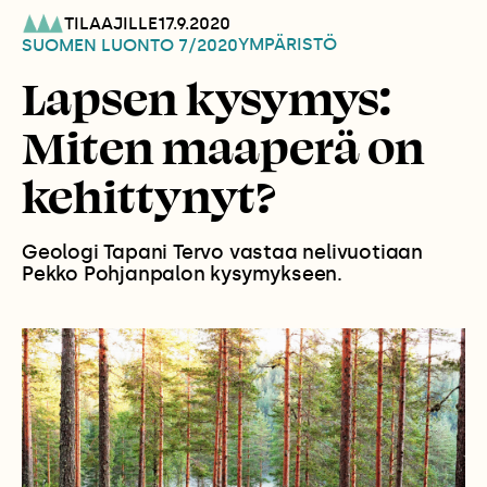
TILAAJILLE
17.9.2020
YMPÄRISTÖ
SUOMEN LUONTO
7/2020
Lapsen kysymys:
Miten maaperä on
kehittynyt?
Geologi Tapani Tervo vastaa nelivuotiaan
Pekko Pohjanpalon kysymykseen.