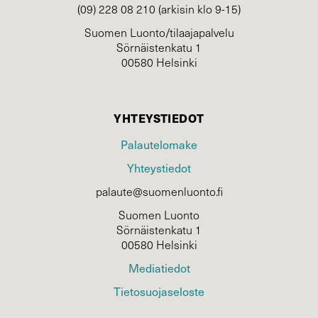
(09) 228 08 210 (arkisin klo 9-15)
Suomen Luonto/tilaajapalvelu
Sörnäistenkatu 1
00580 Helsinki
YHTEYSTIEDOT
Palautelomake
Yhteystiedot
palaute@suomenluonto.fi
Suomen Luonto
Sörnäistenkatu 1
00580 Helsinki
Mediatiedot
Tietosuojaseloste