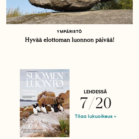
YMPÄRISTÖ
Hyvää elottoman luonnon päivää!
LEHDESSÄ
7/20
Tilaa lukuoikeus »