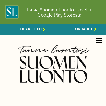
Lataa Suomen Luonto -sovellus
Google Play Storesta!
TILAA LEHTI
KIRJAUDU