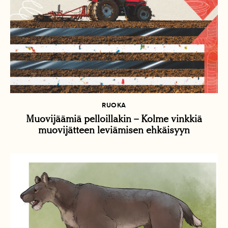
RUOKA
Muovijäämiä pelloillakin – Kolme vinkkiä
muovijätteen leviämisen ehkäisyyn