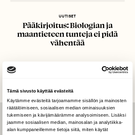
UUTISET
Pääkirjoitus: Biologian ja
maantieteen tunteja ei pidä
vähentää
Tämä sivusto käyttää evästeitä
Käytämme evästeitä tarjoamamme sisällön ja mainosten
räätälöimiseen, sosiaalisen median ominaisuuksien
tukemiseen ja kävijämäärämme analysoimiseen. Lisäksi
LEHTI
jaamme sosiaalisen median, mainosalan ja analytiikka-
Uusin lehti
alan kumppaneillemme tietoja siitä, miten käytät