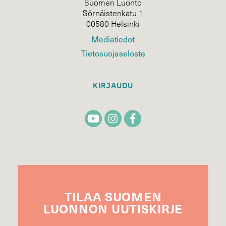
Suomen Luonto
Sörnäistenkatu 1
00580 Helsinki
Mediatiedot
Tietosuojaseloste
KIRJAUDU
TILAA
SUOMEN
LUONNON
UUTIS­KIRJE