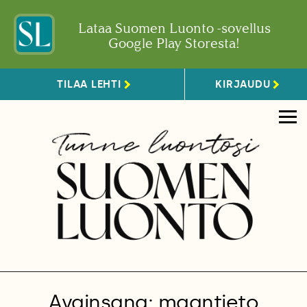
Lataa Suomen Luonto -sovellus
Google Play Storesta!
TILAA LEHTI
KIRJAUDU
Avainsana: maantieto