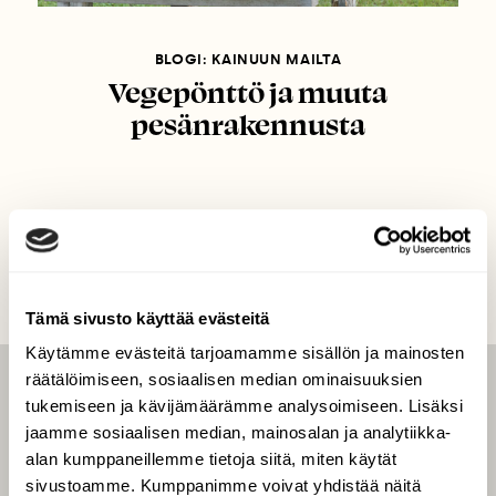
BLOGI: KAINUUN MAILTA
Vegepönttö ja muuta
pesänrakennusta
Tämä sivusto käyttää evästeitä
Käytämme evästeitä tarjoamamme sisällön ja mainosten
räätälöimiseen, sosiaalisen median ominaisuuksien
LEHTI
tukemiseen ja kävijämäärämme analysoimiseen. Lisäksi
jaamme sosiaalisen median, mainosalan ja analytiikka-
Uusin lehti
alan kumppaneillemme tietoja siitä, miten käytät
Tilaa Suomen Luonto
sivustoamme. Kumppanimme voivat yhdistää näitä