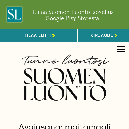
Lataa Suomen Luonto -sovellus
Google Play Storesta!
TILAA LEHTI
KIRJAUDU
Avainsana: maitomaali