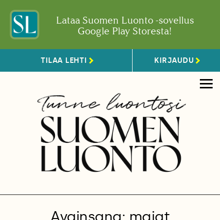
Lataa Suomen Luonto -sovellus
Google Play Storesta!
TILAA LEHTI
KIRJAUDU
Avainsana: majat