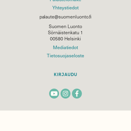
Yhteystiedot
palaute@suomenluonto.fi
Suomen Luonto
Sörnäistenkatu 1
00580 Helsinki
Mediatiedot
Tietosuojaseloste
KIRJAUDU