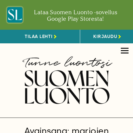
Lataa Suomen Luonto -sovellus
Google Play Storesta!
TILAA LEHTI
KIRJAUDU
Avainsana: marjojen