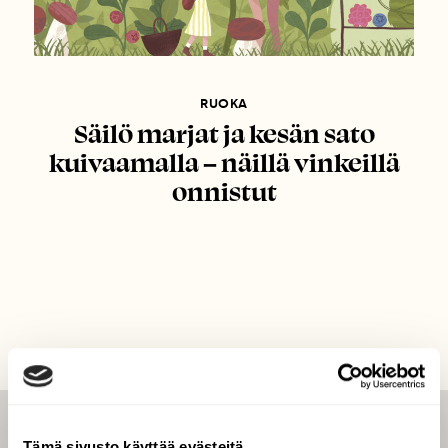
RUOKA
Säilö marjat ja kesän sato
kuivaamalla – näillä vinkeillä
onnistut
LEHTI
Tämä sivusto käyttää evästeitä