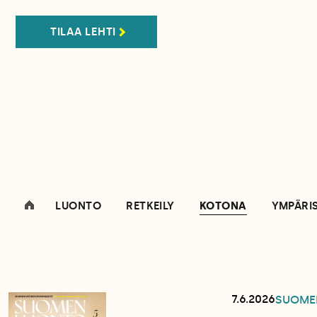
TILAA LEHTI
LUONTO
RETKEILY
KOTONA
YMPÄRI
7.6.2026
SUOME