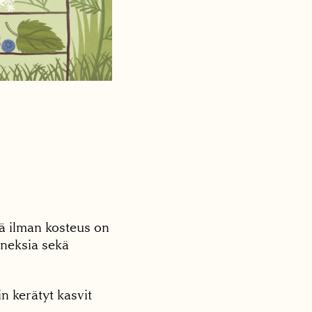
ä ilman kosteus on
anneksia sekä
n kerätyt kasvit