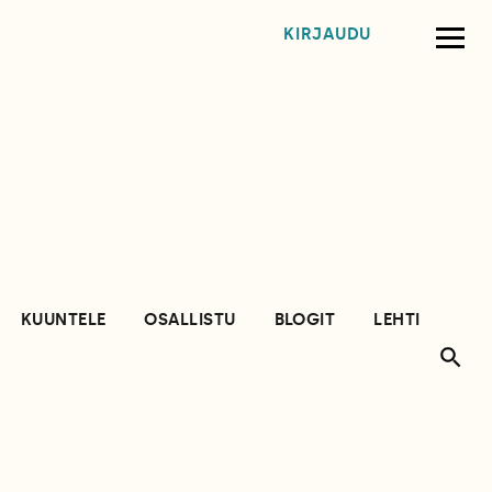
KIRJAUDU
KUUNTELE
OSALLISTU
BLOGIT
LEHTI