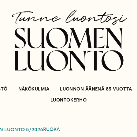
STÖ
NÄKÖKULMIA
LUONNON ÄÄNENÄ 85 VUOTTA
LUONTOKERHO
RUOKA
N LUONTO
5/2026