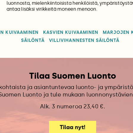
luonnosta, mielenkiintoisista henkilöistä, ympäristöystäv
antaa lisäksi virikkeitä moneen menoon.
EN KUIVAAMINEN
KASVIEN KUIVAAMINEN
MARJOJEN 
SÄILÖNTÄ
VILLIVIHANNESTEN SÄILÖNTÄ
Tilaa Suomen Luonto
kohtaista ja asiantuntevaa luonto- ja ympäristö
 Suomen Luonto ja tule mukaan luonnonystävien
Alk. 3 numeroa 23,40 €.
Tilaa nyt!