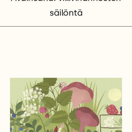
säilöntä