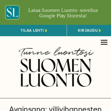
Lataa Suomen Luonto -sovellus
Google Play Storesta!
TILAA LEHTI
KIRJAUDU
Avainsana: villivihannesten