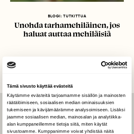
BLOGI: TUTKITTUA
Unohda tarhamehiläinen, jos
haluat auttaa mehiläisiä
Tämä sivusto käyttää evästeitä
Käytämme evästeitä tarjoamamme sisällön ja mainosten
räätälöimiseen, sosiaalisen median ominaisuuksien
LEHTI
tukemiseen ja kävijämäärämme analysoimiseen. Lisäksi
jaamme sosiaalisen median, mainosalan ja analytiikka-
Uusin lehti
alan kumppaneillemme tietoja siitä, miten käytät
Tilaa Suomen Luonto
sivustoamme. Kumppanimme voivat yhdistää näitä