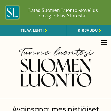
Lataa Suomen Luonto -sovellus
Google Play Storesta!
TILAA LEHTI
KIRJAUDU
Avainsana: mesipistiäiset