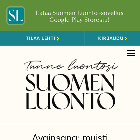
Lataa Suomen Luonto -sovellus
Google Play Storesta!
TILAA LEHTI
KIRJAUDU
Avainsana: muisti