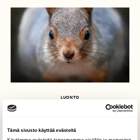
LUONTO
Muistivisa: Testaa tietosi
eläinten muistista
Tämä sivusto käyttää evästeitä
Käytämme evästeitä tarjoamamme sisällön ja mainosten