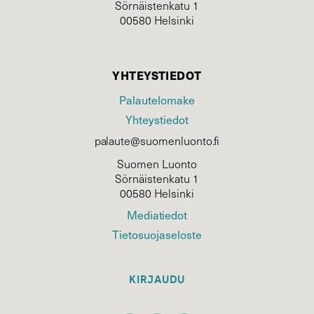
Sörnäistenkatu 1
00580 Helsinki
YHTEYSTIEDOT
Palautelomake
Yhteystiedot
palaute@suomenluonto.fi
Suomen Luonto
Sörnäistenkatu 1
00580 Helsinki
Mediatiedot
Tietosuojaseloste
KIRJAUDU