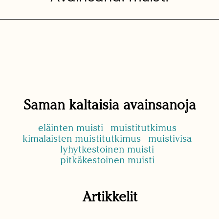
Saman kaltaisia avainsanoja
eläinten muisti
muistitutkimus
kimalaisten muistitutkimus
muistivisa
lyhytkestoinen muisti
pitkäkestoinen muisti
Artikkelit