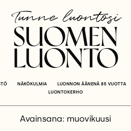
STÖ
NÄKÖKULMIA
LUONNON ÄÄNENÄ 85 VUOTTA
LUONTOKERHO
Avainsana: muovikuusi