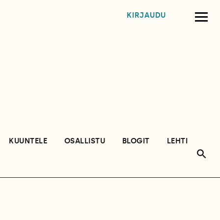
KIRJAUDU
KUUNTELE
OSALLISTU
BLOGIT
LEHTI