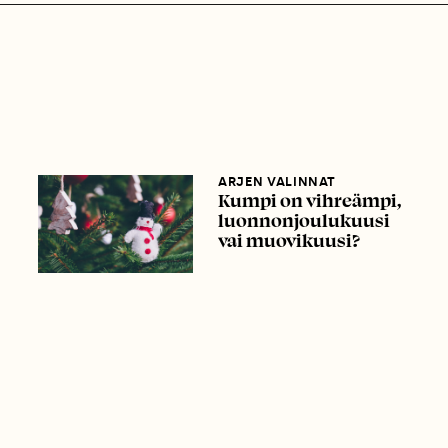
ARJEN VALINNAT
Kumpi on vihreämpi,
luonnonjoulukuusi
vai muovikuusi?