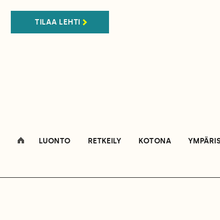
TILAA LEHTI
LUONTO
RETKEILY
KOTONA
YMPÄRI