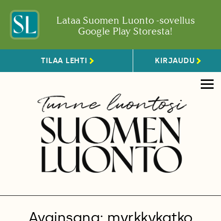
Lataa Suomen Luonto -sovellus
Google Play Storesta!
TILAA LEHTI
KIRJAUDU
Avainsana: myrkkykatko