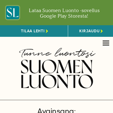
Lataa Suomen Luonto -sovellus
Google Play Storesta!
TILAA LEHTI
KIRJAUDU
Avainsana: