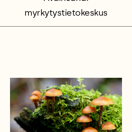
myrkytystietokeskus