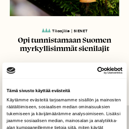
|
Tilaajille
SIENET
Opi tunnistamaan Suomen
myrkyllisimmät sienilajit
Tämä sivusto käyttää evästeitä
Käytämme evästeitä tarjoamamme sisällön ja mainosten
räätälöimiseen, sosiaalisen median ominaisuuksien
tukemiseen ja kävijämäärämme analysoimiseen. Lisäksi
LEHTI
jaamme sosiaalisen median, mainosalan ja analytiikka-
alan kumppaneillemme tietoja siitä, miten käytät