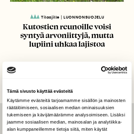
|
Tilaajille
LUONNONSUOJELU
Kutostien reunoille voisi
syntyä arvoniittyjä, mutta
lupiini uhkaa lajistoa
Tämä sivusto käyttää evästeitä
Käytämme evästeitä tarjoamamme sisällön ja mainosten
räätälöimiseen, sosiaalisen median ominaisuuksien
tukemiseen ja kävijämäärämme analysoimiseen. Lisäksi
LEHTI
jaamme sosiaalisen median, mainosalan ja analytiikka-
Uusin lehti
alan kumppaneillemme tietoja siitä, miten käytät