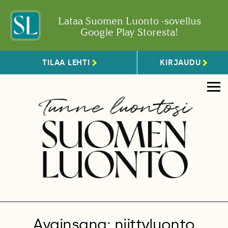
Lataa Suomen Luonto -sovellus
Google Play Storesta!
TILAA LEHTI
KIRJAUDU
Avainsana: niittyluonto