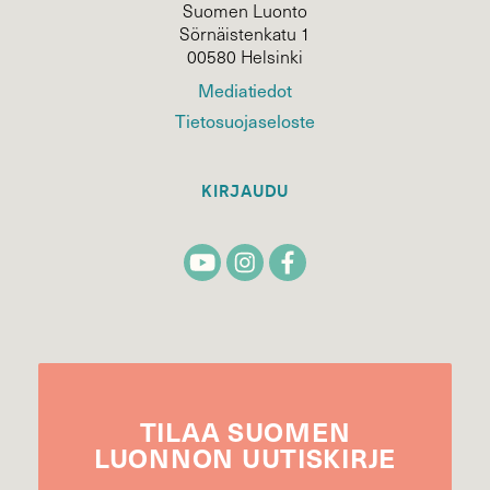
Suomen Luonto
Sörnäistenkatu 1
00580 Helsinki
Mediatiedot
Tietosuojaseloste
KIRJAUDU
TILAA
SUOMEN
LUONNON
UUTIS­KIRJE