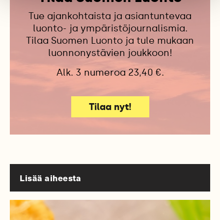
Tue ajankohtaista ja asiantuntevaa
luonto- ja ympäristöjournalismia.
Tilaa Suomen Luonto ja tule mukaan
luonnonystävien joukkoon!
Alk. 3 numeroa 23,40 €.
Tilaa nyt!
Lisää aiheesta