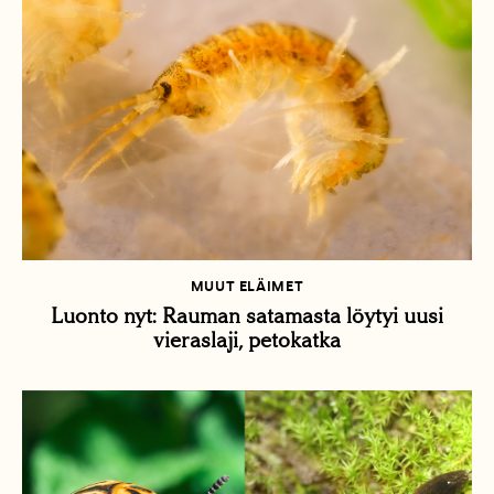
MUUT ELÄIMET
Luonto nyt: Rauman satamasta löytyi uusi
vieraslaji, petokatka