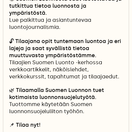
tutkittua tietoa luonnosta ja
ympäristöstä.
Lue palkittua ja asiantuntevaa
luontojournalismia.
🔓
Tilaajana opit tuntemaan luontoa ja eri
lajeja ja saat syvällistä tietoa
muuttuvasta ympäristöstämme.
Tilaajien Suomen Luonto -kerhossa
verkkoartikkelit, näköislehdet,
verkkokurssit, tapahtumat ja tilaajaedut.
🌿 Tilaamalla Suomen Luonnon tuet
kotimaista luonnonsuojelutyötä.
Tuottomme käytetään Suomen
luonnonsuojeluliiton työhön.
📌
Tilaa nyt!