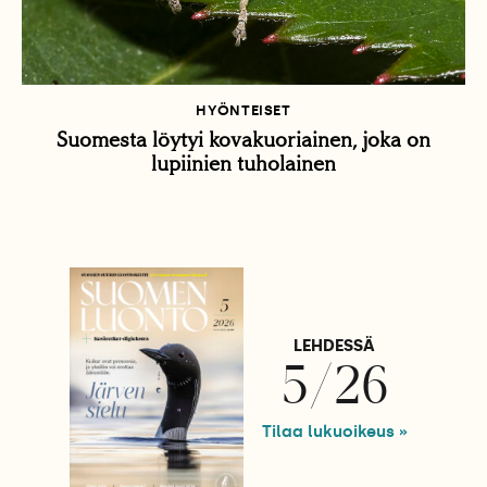
HYÖNTEISET
Suomesta löytyi kovakuoriainen, joka on
lupiinien tuholainen
LEHDESSÄ
5/26
Tilaa lukuoikeus »