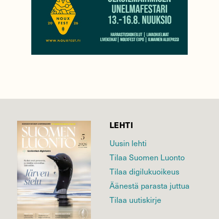
LEHTI
Uusin lehti
Tilaa Suomen Luonto
Tilaa digilukuoikeus
Äänestä parasta juttua
Tilaa uutiskirje