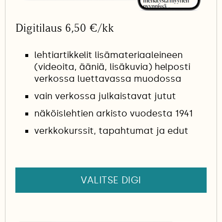
Digitilaus 6,50 €/kk
lehtiartikkelit lisämateriaaleineen
(videoita, ääniä, lisäkuvia) helposti
verkossa luettavassa muodossa
vain verkossa julkaistavat jutut
näköislehtien arkisto vuodesta 1941
verkkokurssit, tapahtumat ja edut
VALITSE DIGI