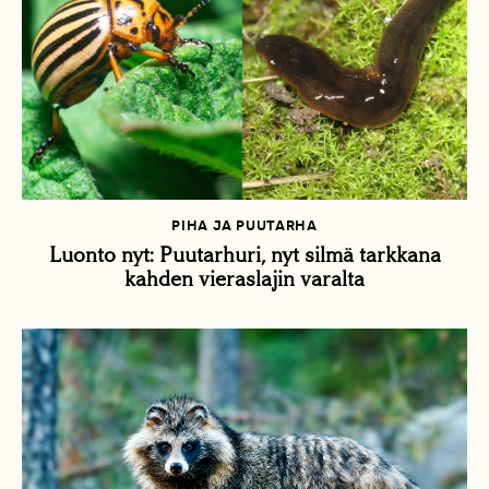
PIHA JA PUUTARHA
Luonto nyt: Puutarhuri, nyt silmä tarkkana
kahden vieraslajin varalta