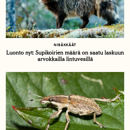
NISÄKKÄÄT
Luonto nyt: Supikoirien määrä on saatu laskuun
arvokkailla lintuvesillä