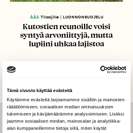
|
Tilaajille
LUONNONSUOJELU
Kutostien reunoille voisi
syntyä arvoniittyjä, mutta
lupiini uhkaa lajistoa
Tämä sivusto käyttää evästeitä
Käytämme evästeitä tarjoamamme sisällön ja mainosten
räätälöimiseen, sosiaalisen median ominaisuuksien
tukemiseen ja kävijämäärämme analysoimiseen. Lisäksi
LEHTI
jaamme sosiaalisen median, mainosalan ja analytiikka-
alan kumppaneillemme tietoja siitä, miten käytät
Uusin lehti