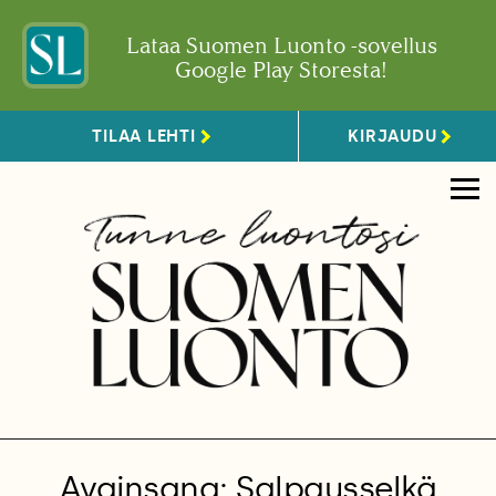
Lataa Suomen Luonto -sovellus
Google Play Storesta!
TILAA LEHTI
KIRJAUDU
Avainsana: Salpausselkä