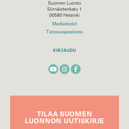
Suomen Luonto
Sörnäistenkatu 1
00580 Helsinki
Mediatiedot
Tietosuojaseloste
KIRJAUDU
TILAA
SUOMEN
LUONNON
UUTIS­KIRJE