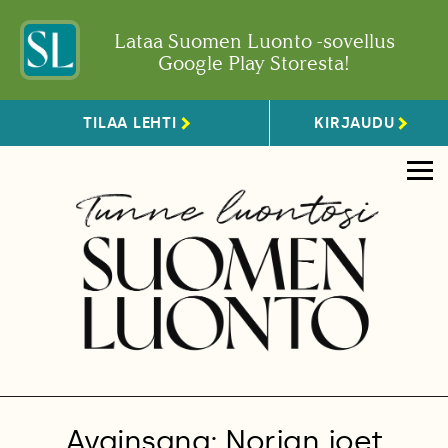
Lataa Suomen Luonto -sovellus
Google Play Storesta!
TILAA LEHTI
KIRJAUDU
Avainsana: Norjan joet