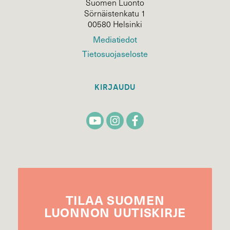
Suomen Luonto
Sörnäistenkatu 1
00580 Helsinki
Mediatiedot
Tietosuojaseloste
KIRJAUDU
TILAA
SUOMEN
LUONNON
UUTIS­KIRJE