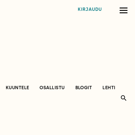
KIRJAUDU
KUUNTELE
OSALLISTU
BLOGIT
LEHTI