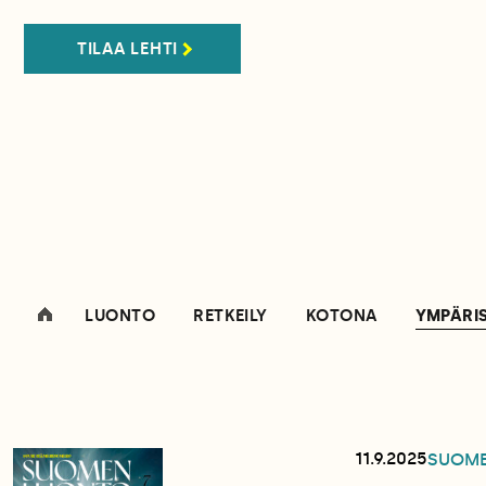
TILAA LEHTI
LUONTO
RETKEILY
KOTONA
YMPÄRI
11.9.2025
SUOM