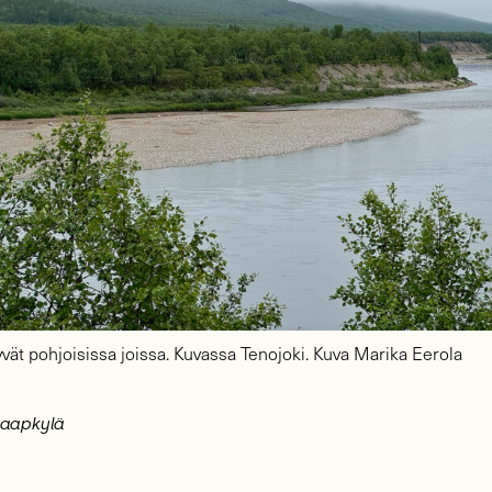
yvät pohjoisissa joissa. Kuvassa Tenojoki. Kuva Marika Eerola
Haapkylä