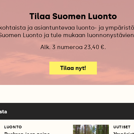
Tilaa Suomen Luonto
kohtaista ja asiantuntevaa luonto- ja ympäristö
 Suomen Luonto ja tule mukaan luonnonystävien
Alk. 3 numeroa 23,40 €.
Tilaa nyt!
sta
LUONTO
UUTISET