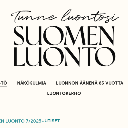
STÖ
NÄKÖKULMIA
LUONNON ÄÄNENÄ 85 VUOTTA
LUONTOKERHO
UUTISET
EN LUONTO
7/2025