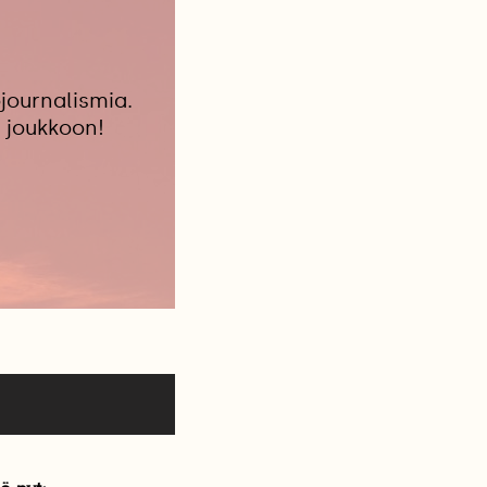
journalismia.
 joukkoon!