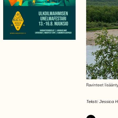
Ravinteet lisäänt
Teksti: Jessica 