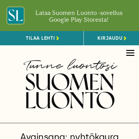
Lataa Suomen Luonto -sovellus
Google Play Storesta!
TILAA LEHTI
KIRJAUDU
Avainsana: nyhtökaura