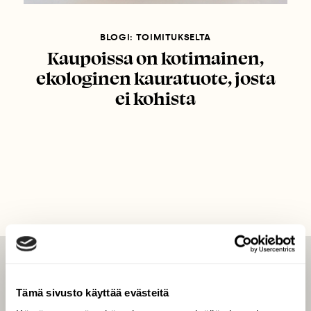
BLOGI: TOIMITUKSELTA
Kaupoissa on kotimainen,
ekologinen kauratuote, josta
ei kohista
LEHTI
Tämä sivusto käyttää evästeitä
Uusin lehti