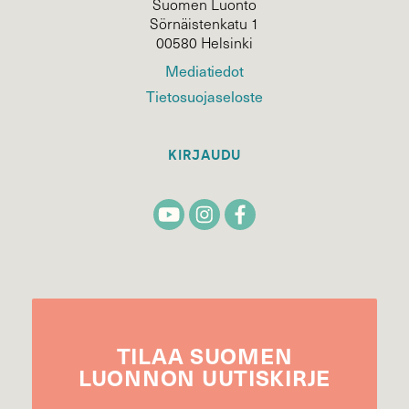
Suomen Luonto
Sörnäistenkatu 1
00580 Helsinki
Mediatiedot
Tietosuojaseloste
KIRJAUDU
TILAA
SUOMEN
LUONNON
UUTIS­KIRJE