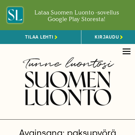
Lataa Suomen Luonto -sovellus
Google Play Storesta!
TILAA LEHTI
KIRJAUDU
Avainsana: paksupyörä