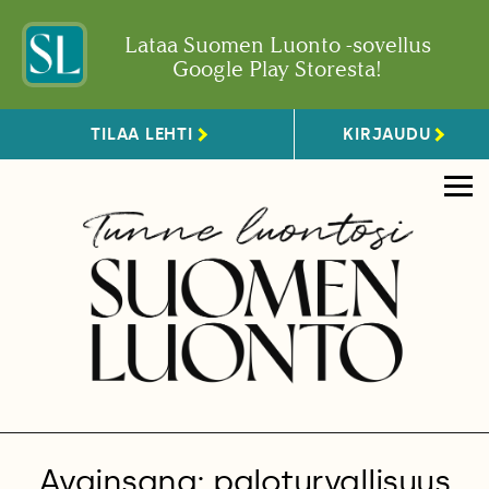
Lataa Suomen Luonto -sovellus
Google Play Storesta!
TILAA LEHTI
KIRJAUDU
Avainsana: paloturvallisuus