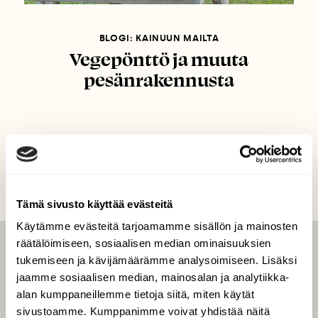
BLOGI: KAINUUN MAILTA
Vegepönttö ja muuta
pesänrakennusta
Tämä sivusto käyttää evästeitä
Käytämme evästeitä tarjoamamme sisällön ja mainosten
räätälöimiseen, sosiaalisen median ominaisuuksien
LEHTI
tukemiseen ja kävijämäärämme analysoimiseen. Lisäksi
jaamme sosiaalisen median, mainosalan ja analytiikka-
Uusin lehti
alan kumppaneillemme tietoja siitä, miten käytät
Tilaa Suomen Luonto
sivustoamme. Kumppanimme voivat yhdistää näitä