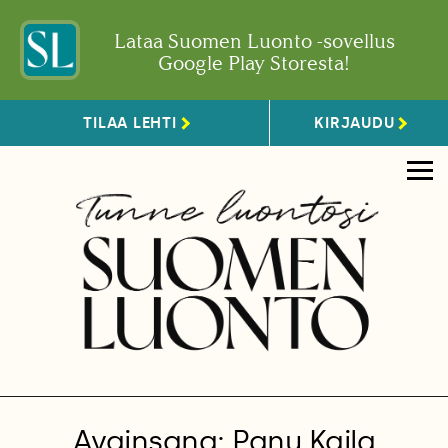
Lataa Suomen Luonto -sovellus
Google Play Storesta!
TILAA LEHTI
KIRJAUDU
Avainsana: Panu Kaila