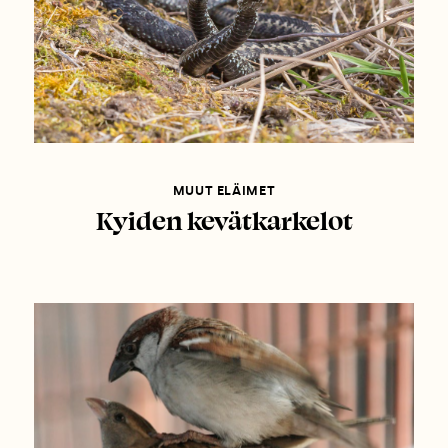
MUUT ELÄIMET
Kyiden kevätkarkelot