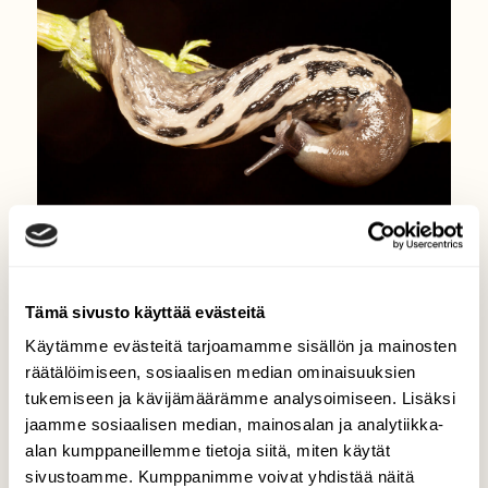
KYSY LUONNOSTA
Ukkoetanoiden herkkä hetki
Tämä sivusto käyttää evästeitä
Käytämme evästeitä tarjoamamme sisällön ja mainosten
räätälöimiseen, sosiaalisen median ominaisuuksien
tukemiseen ja kävijämäärämme analysoimiseen. Lisäksi
jaamme sosiaalisen median, mainosalan ja analytiikka-
alan kumppaneillemme tietoja siitä, miten käytät
sivustoamme. Kumppanimme voivat yhdistää näitä