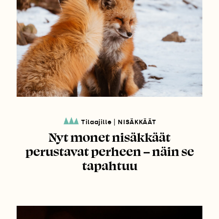
|
Tilaajille
NISÄKKÄÄT
Nyt monet nisäkkäät
perustavat perheen – näin se
tapahtuu