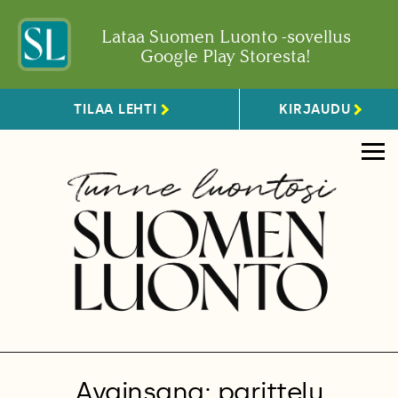
Lataa Suomen Luonto -sovellus
Google Play Storesta!
TILAA LEHTI
KIRJAUDU
Avainsana: parittelu