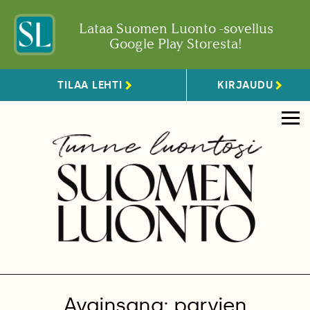
Lataa Suomen Luonto -sovellus
Google Play Storesta!
TILAA LEHTI
KIRJAUDU
Avainsana: parvien