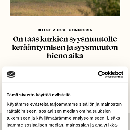
BLOGI: VUOSI LUONNOSSA
On taas kurkien syysmuutolle
kerääntymisen ja syysmuuton
hieno aika
Tämä sivusto käyttää evästeitä
Käytämme evästeitä tarjoamamme sisällön ja mainosten
räätälöimiseen, sosiaalisen median ominaisuuksien
tukemiseen ja kävijämäärämme analysoimiseen. Lisäksi
jaamme sosiaalisen median, mainosalan ja analytiikka-
LEHTI