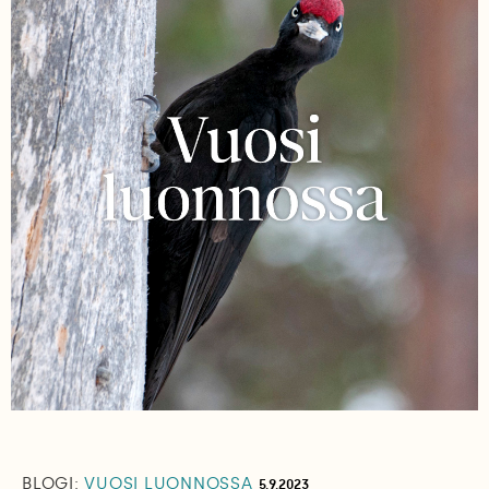
BLOGI:
VUOSI LUONNOSSA
5.9.2023