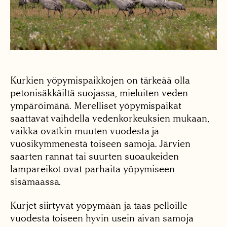
Kurkien yöpymispaikkojen on tärkeää olla
petonisäkkäiltä suojassa, mieluiten veden
ympäröimänä. Merelliset yöpymispaikat
saattavat vaihdella vedenkorkeuksien mukaan,
vaikka ovatkin muuten vuodesta ja
vuosikymmenestä toiseen samoja. Järvien
saarten rannat tai suurten suoaukeiden
lampareikot ovat parhaita yöpymiseen
sisämaassa.
Kurjet siirtyvät yöpymään ja taas pelloille
vuodesta toiseen hyvin usein aivan samoja