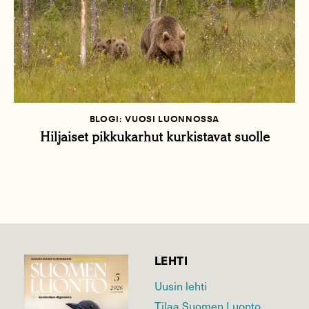
BLOGI: VUOSI LUONNOSSA
Hiljaiset pikkukarhut kurkistavat suolle
LEHTI
Uusin lehti
Tilaa Suomen Luonto