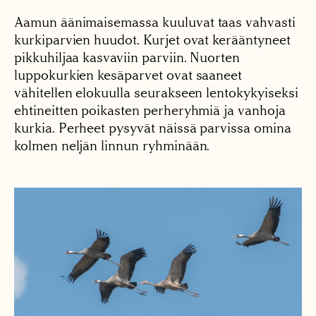
Aamun äänimaisemassa kuuluvat taas vahvasti
kurkiparvien huudot. Kurjet ovat kerääntyneet
pikkuhiljaa kasvaviin parviin. Nuorten
luppokurkien kesäparvet ovat saaneet
vähitellen elokuulla seurakseen lentokykyiseksi
ehtineitten poikasten perheryhmiä ja vanhoja
kurkia. Perheet pysyvät näissä parvissa omina
kolmen neljän linnun ryhminään.