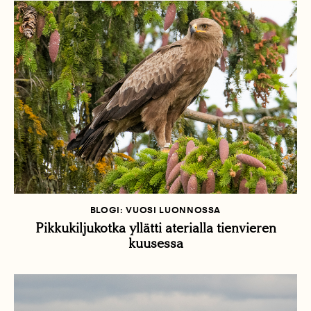
BLOGI: VUOSI LUONNOSSA
Pikkukiljukotka yllätti aterialla tienvieren
kuusessa