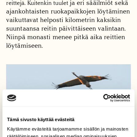
ja eri sääilmiöt sekä
reittejä. Kuitenkin tuulet
ajankohtaisten ruokapaikkojen löytäminen
vaikuttavat helposti kilometrin kaksikin
suuntaansa reitin päivittäiseen valintaan.
Niinpä monasti menee pitkä aika reittien
löytämiseen.
Tämä sivusto käyttää evästeitä
Käytämme evästeitä tarjoamamme sisällön ja mainosten
räätälöimiseen, sosiaalisen median ominaisuuksien