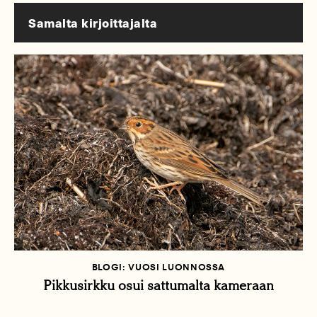
Samalta kirjoittajalta
BLOGI: VUOSI LUONNOSSA
Pikkusirkku osui sattumalta kameraan