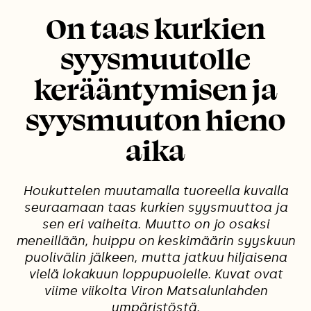
On taas kurkien
syysmuutolle
kerääntymisen ja
syysmuuton hieno
aika
Houkuttelen muutamalla tuoreella kuvalla
seuraamaan taas kurkien syysmuuttoa ja
sen eri vaiheita. Muutto on jo osaksi
meneillään, huippu on keskimäärin syyskuun
puolivälin jälkeen, mutta jatkuu hiljaisena
vielä lokakuun loppupuolelle. Kuvat ovat
viime viikolta Viron Matsalunlahden
ympäristöstä.