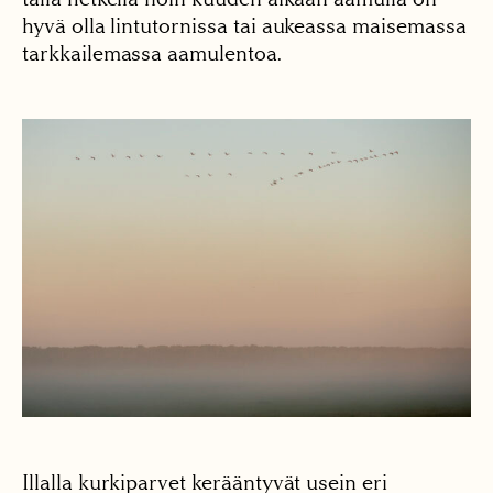
hyvä olla lintutornissa tai aukeassa maisemassa
tarkkailemassa aamulentoa.
Illalla kurkiparvet kerääntyvät usein eri