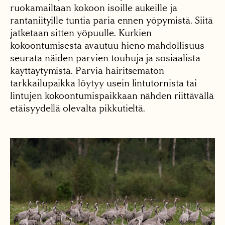
ruokamailtaan kokoon isoille aukeille ja
rantaniityille tuntia paria ennen yöpymistä. Siitä
jatketaan sitten yöpuulle. Kurkien
kokoontumisesta avautuu hieno mahdollisuus
seurata näiden parvien touhuja ja sosiaalista
käyttäytymistä. Parvia häiritsemätön
tarkkailupaikka löytyy usein lintutornista tai
lintujen kokoontumispaikkaan nähden riittävällä
etäisyydellä olevalta pikkutieltä.