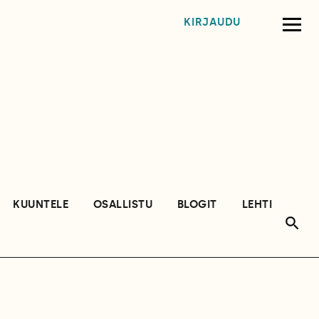
KIRJAUDU
KUUNTELE
OSALLISTU
BLOGIT
LEHTI