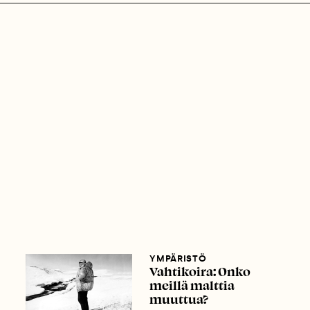
YMPÄRISTÖ
Vahtikoira: Onko
meillä malttia
muuttua?