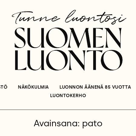
STÖ
NÄKÖKULMIA
LUONNON ÄÄNENÄ 85 VUOTTA
LUONTOKERHO
Avainsana: pato