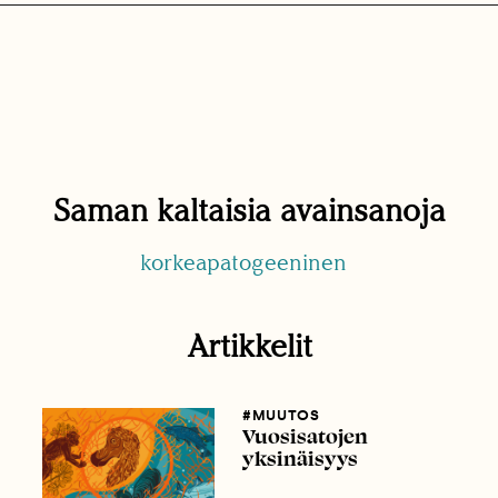
Saman kaltaisia avainsanoja
korkeapatogeeninen
Artikkelit
#MUUTOS
Vuosisatojen
yksinäisyys