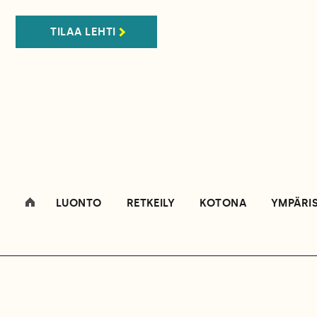
TILAA LEHTI
LUONTO
RETKEILY
KOTONA
YMPÄRI