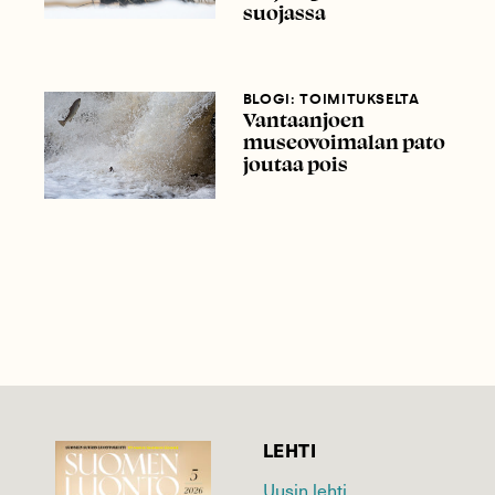
suojassa
BLOGI: TOIMITUKSELTA
Vantaanjoen
museovoimalan pato
joutaa pois
LEHTI
Uusin lehti