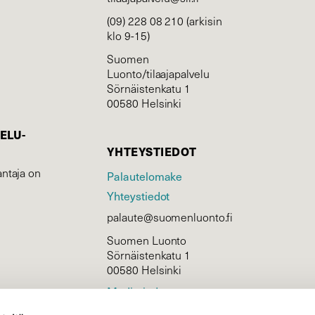
(09) 228 08 210 (arkisin
klo 9-15)
Suomen
Luonto/tilaajapalvelu
Sörnäistenkatu 1
00580 Helsinki
ELU­
YHTEYSTIEDOT
ntaja on
Palautelomake
Yhteystiedot
palaute@suomenluonto.fi
Suomen Luonto
Sörnäistenkatu 1
00580 Helsinki
Mediatiedot
Tietosuojaseloste