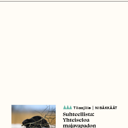
|
Tilaajille
NISÄKKÄÄT
Suhteellista:
Yhteiseloa
majavapadon