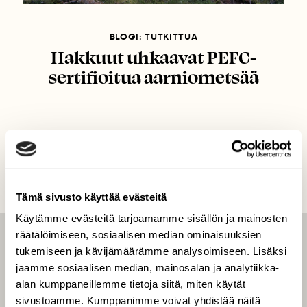
BLOGI: TUTKITTUA
Hakkuut uhkaavat PEFC-
sertifioitua aarniometsää
Tämä sivusto käyttää evästeitä
Käytämme evästeitä tarjoamamme sisällön ja mainosten
räätälöimiseen, sosiaalisen median ominaisuuksien
LEHTI
tukemiseen ja kävijämäärämme analysoimiseen. Lisäksi
jaamme sosiaalisen median, mainosalan ja analytiikka-
Uusin lehti
alan kumppaneillemme tietoja siitä, miten käytät
Tilaa Suomen Luonto
sivustoamme. Kumppanimme voivat yhdistää näitä