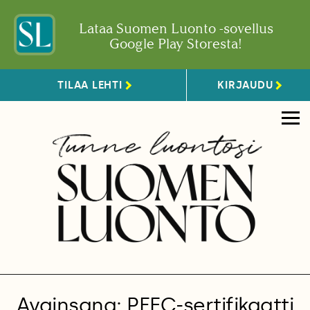
Lataa Suomen Luonto -sovellus
Google Play Storesta!
TILAA LEHTI
KIRJAUDU
Avainsana: PEFC-sertifikaatti