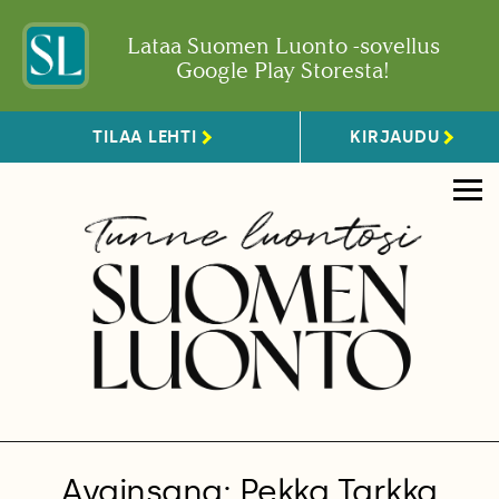
Lataa Suomen Luonto -sovellus
Google Play Storesta!
TILAA LEHTI
KIRJAUDU
Avainsana: Pekka Tarkka