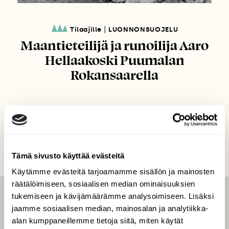
|
Tilaajille
LUONNONSUOJELU
Maantieteilijä ja runoilija Aaro
Hellaakoski Puumalan
Rokansaarella
Tämä sivusto käyttää evästeitä
Käytämme evästeitä tarjoamamme sisällön ja mainosten
räätälöimiseen, sosiaalisen median ominaisuuksien
tukemiseen ja kävijämäärämme analysoimiseen. Lisäksi
LEHTI
jaamme sosiaalisen median, mainosalan ja analytiikka-
Uusin lehti
alan kumppaneillemme tietoja siitä, miten käytät