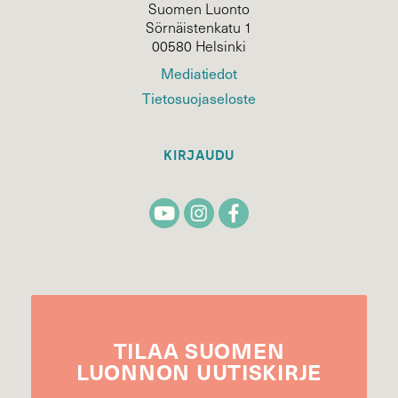
Suomen Luonto
Sörnäistenkatu 1
00580 Helsinki
Mediatiedot
Tietosuojaseloste
KIRJAUDU
TILAA
SUOMEN
LUONNON
UUTIS­KIRJE