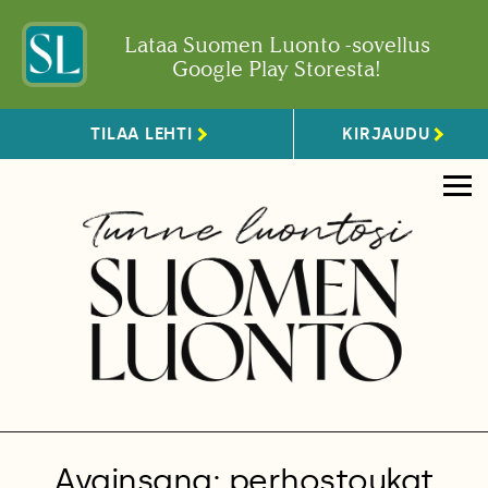
Lataa Suomen Luonto -sovellus
Google Play Storesta!
TILAA LEHTI
KIRJAUDU
Avainsana: perhostoukat