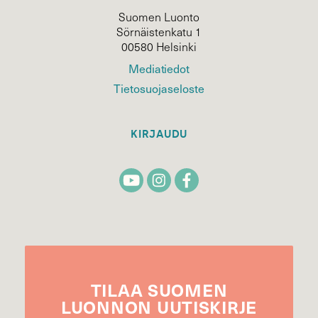
Suomen Luonto
Sörnäistenkatu 1
00580 Helsinki
Mediatiedot
Tietosuojaseloste
KIRJAUDU
TILAA
SUOMEN
LUONNON
UUTIS­KIRJE