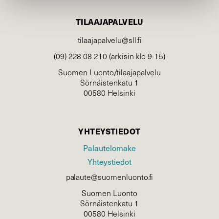
TILAAJAPALVELU
tilaajapalvelu@sll.fi
(09) 228 08 210 (arkisin klo 9-15)
Suomen Luonto/tilaajapalvelu
Sörnäistenkatu 1
00580 Helsinki
YHTEYSTIEDOT
Palautelomake
Yhteystiedot
palaute@suomenluonto.fi
Suomen Luonto
Sörnäistenkatu 1
00580 Helsinki