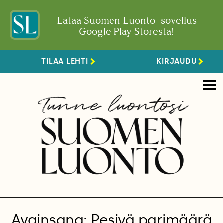
Lataa Suomen Luonto -sovellus
Google Play Storesta!
TILAA LEHTI
KIRJAUDU
Avainsana: Pesivä parimäärä